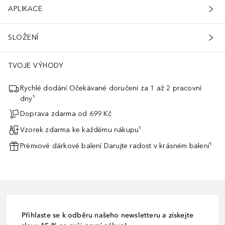
APLIKACE
SLOŽENÍ
TVOJE VÝHODY
Rychlé dodání Očekávané doručení za 1 až 2 pracovní
dny¹
Doprava zdarma od 699 Kč
Vzorek zdarma ke každému nákupu¹
Prémiové dárkové balení Darujte radost v krásném balení¹
Přihlaste se k odběru našeho newsletteru a získejte