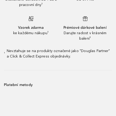
pracovní dny¹
Vzorek zdarma
Prémiové dárkové balení
ke každému nákupu¹
Darujte radost v krásném
balení¹
Nevztahuje se na produkty označené jako "Douglas Partner"
¹
a Click & Collect Express objednávky.
Platební metody