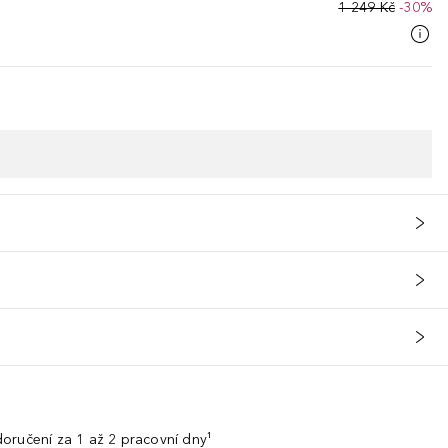
1 249 Kč
-30%
oručení za 1 až 2 pracovní dny¹