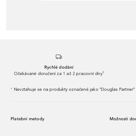
Rychlé dodání
Očekávané doručení za 1 až 2 pracovní dny¹
Nevztahuje se na produkty označené jako "Douglas Partner" 
¹
Platební metody
Možnosti do