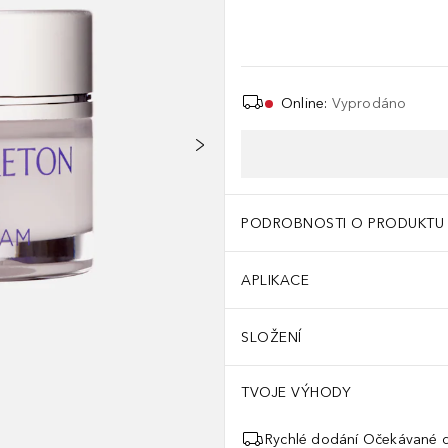
Online
:
Vyprodáno
PODROBNOSTI O PRODUKTU
APLIKACE
SLOŽENÍ
TVOJE VÝHODY
Rychlé dodání Očekávané d