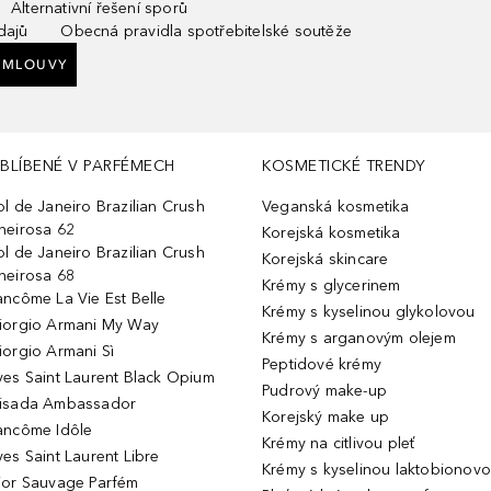
Alternativní řešení sporů
dajů
Obecná pravidla spotřebitelské soutěže
SMLOUVY
BLÍBENÉ V PARFÉMECH
KOSMETICKÉ TRENDY
ol de Janeiro Brazilian Crush
Veganská kosmetika
heirosa 62
Korejská kosmetika
ol de Janeiro Brazilian Crush
Korejská skincare
heirosa 68
Krémy s glycerinem
ancôme La Vie Est Belle
Krémy s kyselinou glykolovou
iorgio Armani My Way
Krémy s arganovým olejem
iorgio Armani Sì
Peptidové krémy
ves Saint Laurent Black Opium
Pudrový make-up
isada Ambassador
Korejský make up
ancôme Idôle
Krémy na citlivou pleť
ves Saint Laurent Libre
Krémy s kyselinou laktobionov
ior Sauvage Parfém