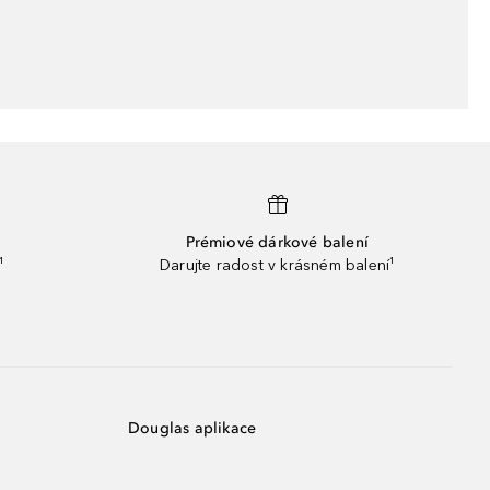
Prémiové dárkové balení
¹
Darujte radost v krásném balení¹
Douglas aplikace