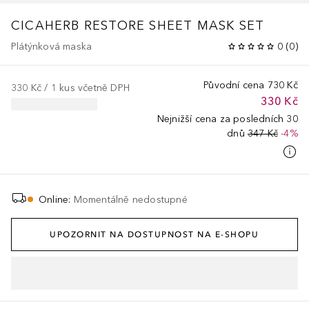
CICAHERB RESTORE SHEET MASK SET
Plátýnková maska
0
(
0
)
Původní cena
730 Kč
330 Kč
 / 
1
kus
včetně DPH
330 Kč
Nejnižší cena za posledních 30
dnů
347 Kč
-4%
Online
:
Momentálně nedostupné
UPOZORNIT NA DOSTUPNOST NA E-SHOPU