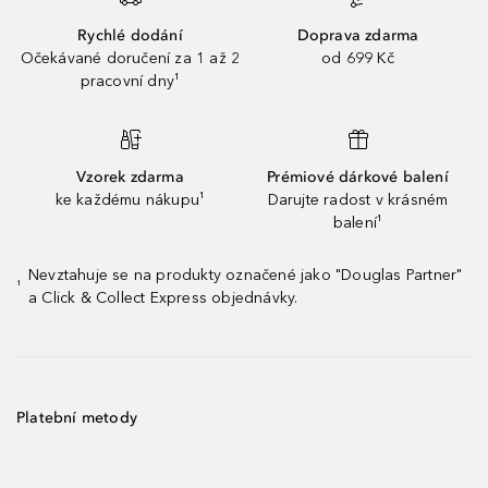
Rychlé dodání
Doprava zdarma
Očekávané doručení za 1 až 2
od 699 Kč
pracovní dny¹
Vzorek zdarma
Prémiové dárkové balení
ke každému nákupu¹
Darujte radost v krásném
balení¹
Nevztahuje se na produkty označené jako "Douglas Partner"
¹
a Click & Collect Express objednávky.
Platební metody