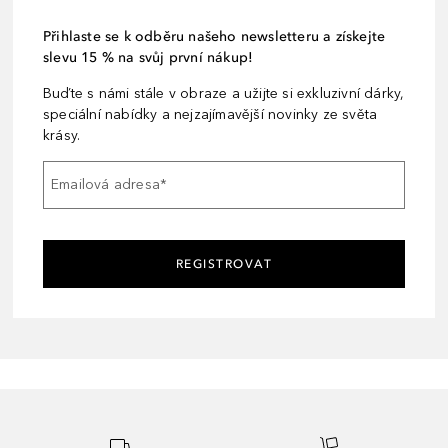
Přihlaste se k odběru našeho newsletteru a získejte
slevu 15 % na svůj první nákup!
Buďte s námi stále v obraze a užijte si exkluzivní dárky,
speciální nabídky a nejzajímavější novinky ze světa
krásy.
Emailová adresa
*
REGISTROVAT