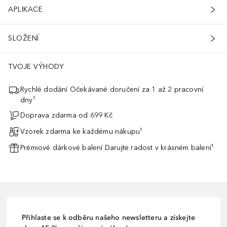
APLIKACE
SLOŽENÍ
TVOJE VÝHODY
Rychlé dodání Očekávané doručení za 1 až 2 pracovní
dny¹
Doprava zdarma od 699 Kč
Vzorek zdarma ke každému nákupu¹
Prémiové dárkové balení Darujte radost v krásném balení¹
Přihlaste se k odběru našeho newsletteru a získejte