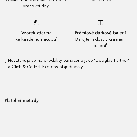
pracovní dny¹
Vzorek zdarma
Prémiové dárkové balení
ke každému nákupu¹
Darujte radost v krásném
balení¹
Nevztahuje se na produkty označené jako "Douglas Partner"
¹
a Click & Collect Express objednávky.
Platební metody