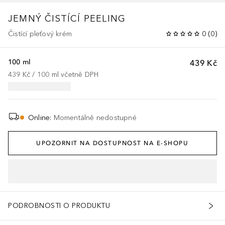
JEMNÝ ČISTÍCÍ PEELING
Čistící pleťový krém
0
(
0
)
100 ml
439 Kč
439 Kč
 / 
100
ml
včetně DPH
Online
:
Momentálně nedostupné
UPOZORNIT NA DOSTUPNOST NA E-SHOPU
PODROBNOSTI O PRODUKTU