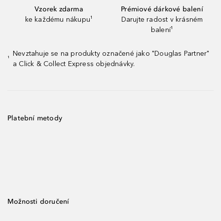
Vzorek zdarma
Prémiové dárkové balení
ke každému nákupu¹
Darujte radost v krásném
balení¹
Nevztahuje se na produkty označené jako "Douglas Partner"
¹
a Click & Collect Express objednávky.
Platební metody
Možnosti doručení