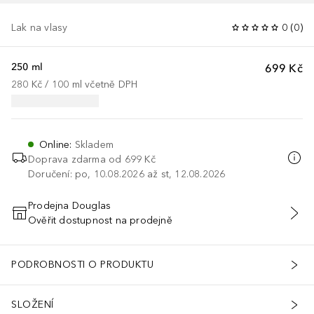
Lak na vlasy
0
(
0
)
250 ml
699 Kč
280 Kč
 / 
100
ml
včetně DPH
Online
:
Skladem
Doprava zdarma od 699 Kč
Doručení: po, 10.08.2026 až st, 12.08.2026
Prodejna Douglas
Ověřit dostupnost na prodejně
PŘIDAT DO KOŠÍKU
PODROBNOSTI O PRODUKTU
SLOŽENÍ