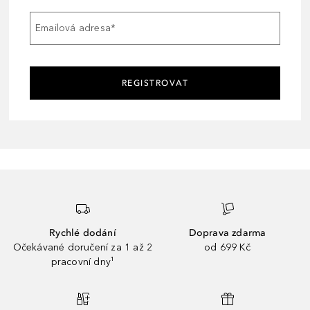
Emailová adresa
*
REGISTROVAT
Rychlé dodání
Doprava zdarma
Očekávané doručení za 1 až 2
od 699 Kč
pracovní dny¹