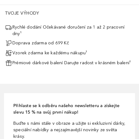
TVOJE VÝHODY
Rychlé dodání Očekávané doručení za 1 až 2 pracovní
dny¹
Doprava zdarma od 699 Kč
Vzorek zdarma ke každému nákupu¹
Prémiové dárkové balení Darujte radost v krásném balení¹
Přihlaste se k odběru našeho newsletteru a získejte
slevu 15 % na svůj první nákup!
Buďte s námi stále v obraze a užijte si exkluzivní dárky,
speciální nabídky a nejzajímavější novinky ze světa
krásy.