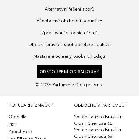
Alternativní řešení sporů
Všeobecné obchodní podmínky
Zpracování osobních údajů
Obecná pravidla spotřebitelské soutěže
Nastavení ochrany osobních údajů
ODSTOUPENÍ OD SMLOUVY
©
2026
Parfumerie Douglas s.r.o.
POPULÁRNÍ ZNAČKY
OBLÍBENÉ V PARFÉMECH
Orebella
Sol de Janeiro Brazilian
Crush Cheirosa 62
Pixi
Sol de Janeiro Brazilian
About-Face
Crush Cheirosa 68