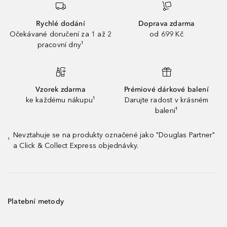
Rychlé dodání
Doprava zdarma
Očekávané doručení za 1 až 2
od 699 Kč
pracovní dny¹
Vzorek zdarma
Prémiové dárkové balení
ke každému nákupu¹
Darujte radost v krásném
balení¹
Nevztahuje se na produkty označené jako "Douglas Partner"
¹
a Click & Collect Express objednávky.
Platební metody