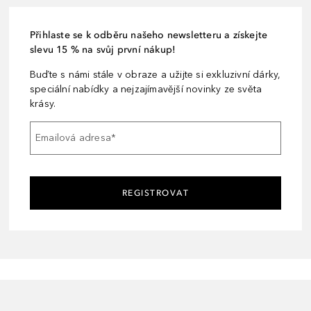
Přihlaste se k odběru našeho newsletteru a získejte
slevu 15 % na svůj první nákup!
Buďte s námi stále v obraze a užijte si exkluzivní dárky,
speciální nabídky a nejzajímavější novinky ze světa
krásy.
Emailová adresa
*
REGISTROVAT