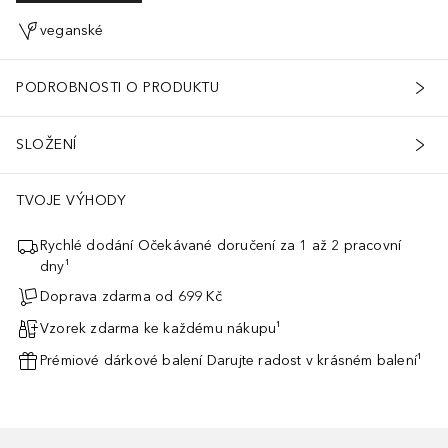
veganské
PODROBNOSTI O PRODUKTU
SLOŽENÍ
TVOJE VÝHODY
Rychlé dodání Očekávané doručení za 1 až 2 pracovní
dny¹
Doprava zdarma od 699 Kč
Vzorek zdarma ke každému nákupu¹
Prémiové dárkové balení Darujte radost v krásném balení¹