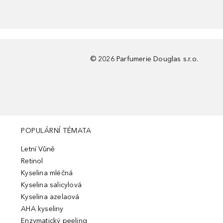
©
2026
Parfumerie Douglas s.r.o.
POPULÁRNÍ TÉMATA
Letní Vůně
Retinol
Kyselina mléčná
Kyselina salicylová
Kyselina azelaová
AHA kyseliny
Enzymatický peeling