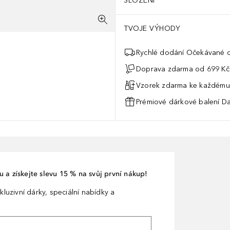
SLOŽENÍ
TVOJE VÝHODY
Rychlé dodání Očekávané d
Doprava zdarma od 699 Kč
Vzorek zdarma ke každému
Prémiové dárkové balení Da
 a získejte slevu 15 % na svůj první nákup!
kluzivní dárky, speciální nabídky a