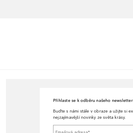
Přihlaste se k odběru našeho newsletteru
Buďte s námi stále v obraze a užijte si ex
nejzajímavější novinky ze světa krásy.
Emailová adresa
*