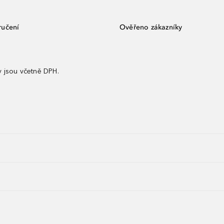
ručení
Ověřeno zákazníky
 jsou včetně DPH.