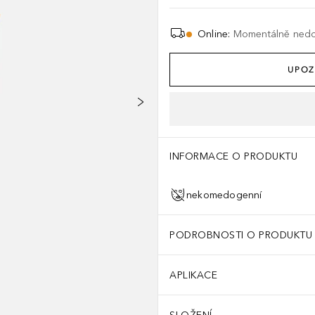
Online
:
Momentálně ned
UPOZ
INFORMACE O PRODUKTU
nekomedogenní
PODROBNOSTI O PRODUKTU
APLIKACE