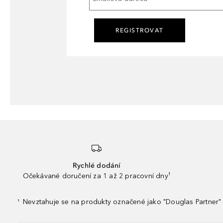
REGISTROVAT
Rychlé dodání
Očekávané doručení za 1 až 2 pracovní dny¹
Nevztahuje se na produkty označené jako "Douglas Partner" 
¹