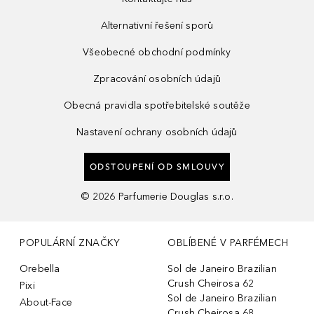
Alternativní řešení sporů
Všeobecné obchodní podmínky
Zpracování osobních údajů
Obecná pravidla spotřebitelské soutěže
Nastavení ochrany osobních údajů
ODSTOUPENÍ OD SMLOUVY
©
2026
Parfumerie Douglas s.r.o.
POPULÁRNÍ ZNAČKY
OBLÍBENÉ V PARFÉMECH
Orebella
Sol de Janeiro Brazilian
Crush Cheirosa 62
Pixi
Sol de Janeiro Brazilian
About-Face
Crush Cheirosa 68