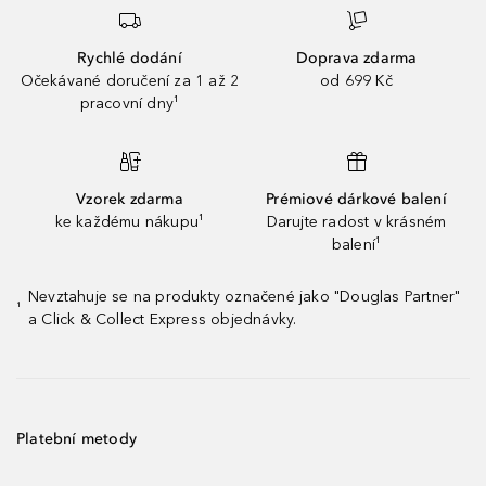
Rychlé dodání
Doprava zdarma
Očekávané doručení za 1 až 2
od 699 Kč
pracovní dny¹
Vzorek zdarma
Prémiové dárkové balení
ke každému nákupu¹
Darujte radost v krásném
balení¹
Nevztahuje se na produkty označené jako "Douglas Partner"
¹
a Click & Collect Express objednávky.
Platební metody