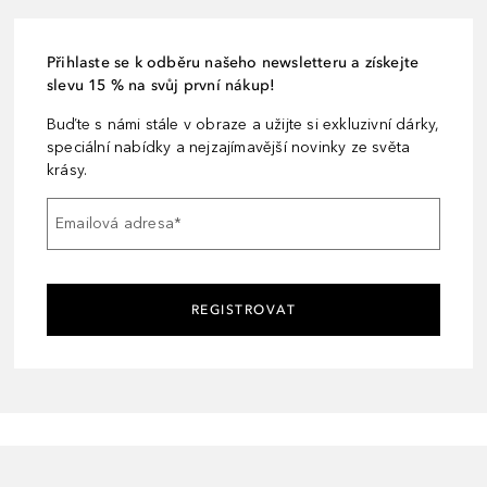
Přihlaste se k odběru našeho newsletteru a získejte
slevu 15 % na svůj první nákup!
Buďte s námi stále v obraze a užijte si exkluzivní dárky,
speciální nabídky a nejzajímavější novinky ze světa
krásy.
Emailová adresa
*
REGISTROVAT