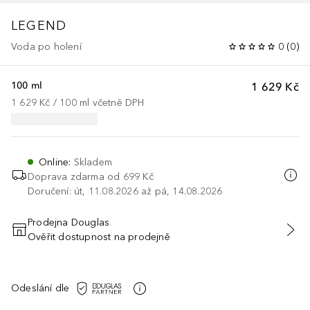
LEGEND
Voda po holení
0
(
0
)
100 ml
1 629 Kč
1 629 Kč
 / 
100
ml
včetně DPH
Online
:
Skladem
Doprava zdarma od 699 Kč
Doručení: út, 11.08.2026 až pá, 14.08.2026
Prodejna Douglas
Ověřit dostupnost na prodejně
PŘIDAT DO KOŠÍKU
Odeslání dle