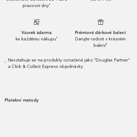
pracovní dny¹
Vzorek zdarma
Prémiové dárkové balení
ke každému nákupu¹
Darujte radost v krásném
balení¹
Nevztahuje se na produkty označené jako "Douglas Partner"
¹
a Click & Collect Express objednávky.
Platební metody