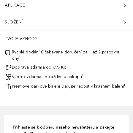
APLIKACE
SLOŽENÍ
TVOJE VÝHODY
Rychlé dodání Očekávané doručení za 1 až 2 pracovní
dny¹
Doprava zdarma od 699 Kč
Vzorek zdarma ke každému nákupu¹
Prémiové dárkové balení Darujte radost v krásném balení¹
Přihlaste se k odběru našeho newsletteru a získejte