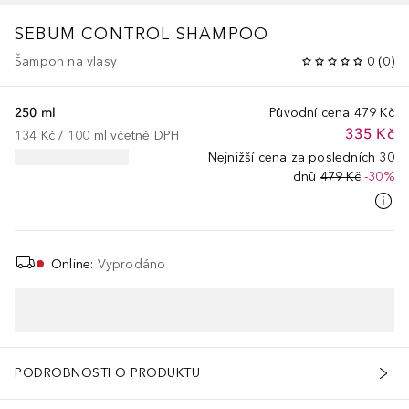
SEBUM CONTROL SHAMPOO
Šampon na vlasy
0
(
0
)
250 ml
Původní cena
479 Kč
335 Kč
134 Kč
 / 
100
ml
včetně DPH
Nejnižší cena za posledních 30
dnů
479 Kč
-30%
Online
:
Vyprodáno
PODROBNOSTI O PRODUKTU