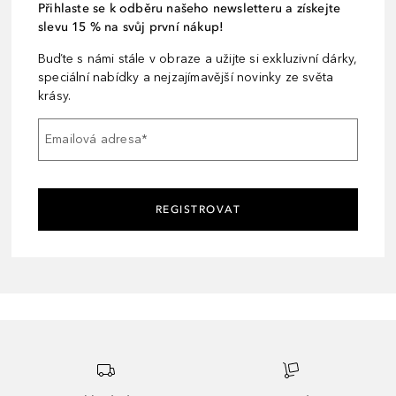
Přihlaste se k odběru našeho newsletteru a získejte
slevu 15 % na svůj první nákup!
Buďte s námi stále v obraze a užijte si exkluzivní dárky,
speciální nabídky a nejzajímavější novinky ze světa
krásy.
Emailová adresa
*
REGISTROVAT