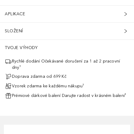
APLIKACE
SLOŽENÍ
TVOJE VÝHODY
Rychlé dodání Očekávané doručení za 1 až 2 pracovní
dny¹
Doprava zdarma od 699 Kč
Vzorek zdarma ke každému nákupu¹
Prémiové dárkové balení Darujte radost v krásném balení¹