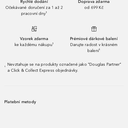
Rychlé dodání
Doprava zdarma
Očekávané doručení za 1 až 2
od 699 Kč
pracovní dny¹
Vzorek zdarma
Prémiové dárkové balení
ke každému nákupu¹
Darujte radost v krásném
balení¹
Nevztahuje se na produkty označené jako "Douglas Partner"
¹
a Click & Collect Express objednávky.
Platební metody