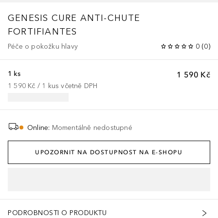
GENESIS
CURE ANTI-CHUTE
FORTIFIANTES
Péče o pokožku hlavy
0
(
0
)
1 ks
1 590 Kč
1 590 Kč
 / 
1
kus
včetně DPH
Online
:
Momentálně nedostupné
UPOZORNIT NA DOSTUPNOST NA E-SHOPU
PODROBNOSTI O PRODUKTU