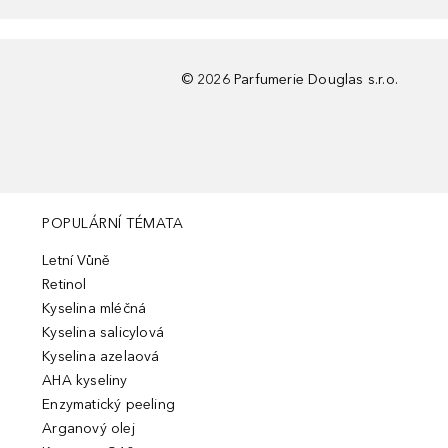
©
2026
Parfumerie Douglas s.r.o.
POPULÁRNÍ TÉMATA
Letní Vůně
Retinol
Kyselina mléčná
Kyselina salicylová
Kyselina azelaová
AHA kyseliny
Enzymatický peeling
Arganový olej