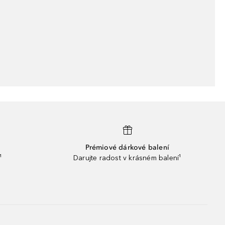
Prémiové dárkové balení
¹
Darujte radost v krásném balení¹