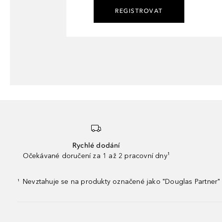
REGISTROVAT
Rychlé dodání
Očekávané doručení za 1 až 2 pracovní dny¹
Nevztahuje se na produkty označené jako "Douglas Partner" 
¹