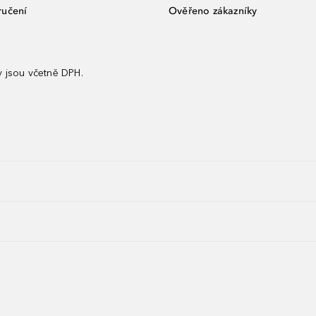
ručení
Ověřeno zákazníky
 jsou včetně DPH.