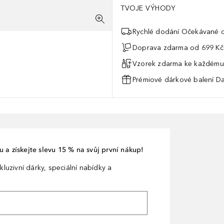
TVOJE VÝHODY
Rychlé dodání Očekávané d
Doprava zdarma od 699 Kč
Vzorek zdarma ke každému
Prémiové dárkové balení Da
 a získejte slevu 15 % na svůj první nákup!
kluzivní dárky, speciální nabídky a