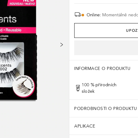
Online
:
Momentálně ned
UPOZ
INFORMACE O PRODUKTU
100 % přírodních
složek
PODROBNOSTI O PRODUKTU
APLIKACE