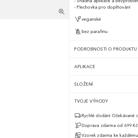
Snadná aplikace a bezproblé
Plechovka pro doplňování
veganské
bez parafinu
PODROBNOSTI O PRODUKTU
APLIKACE
SLOŽENÍ
TVOJE VÝHODY
Rychlé dodání Očekávané d
Doprava zdarma od 699 Kč
Vzorek zdarma ke každému