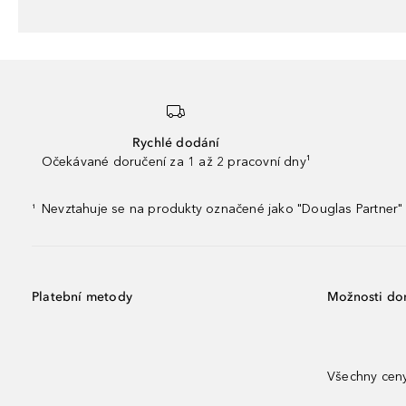
Rychlé dodání
Očekávané doručení za 1 až 2 pracovní dny¹
Nevztahuje se na produkty označené jako "Douglas Partner" 
¹
Platební metody
Možnosti do
Všechny ceny