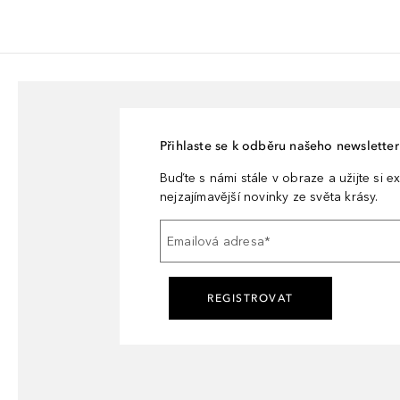
Přihlaste se k odběru našeho newsletteru
Buďte s námi stále v obraze a užijte si ex
nejzajímavější novinky ze světa krásy.
Emailová adresa
*
REGISTROVAT