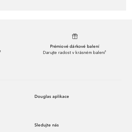
Prémiové dárkové balení
¹
Darujte radost v krásném balení¹
Douglas aplikace
Sledujte nás