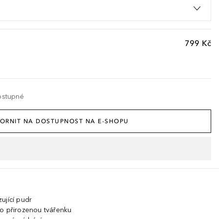
799 Kč
ostupné
ORNIT NA DOSTUPNOST NA E-SHOPU
ující pudr
ko přirozenou tvářenku