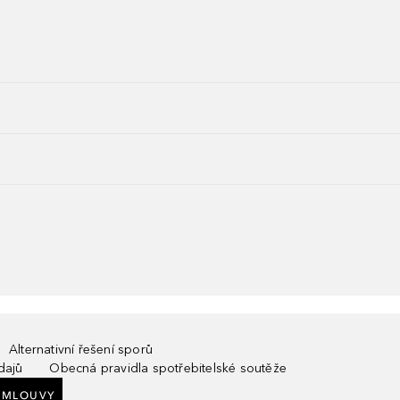
Alternativní řešení sporů
dajů
Obecná pravidla spotřebitelské soutěže
SMLOUVY