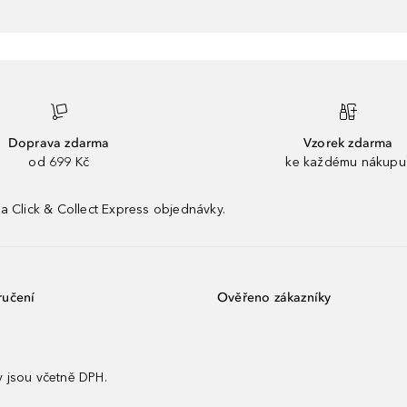
Doprava zdarma
Vzorek zdarma
od 699 Kč
ke každému nákupu
a Click & Collect Express objednávky.
ručení
Ověřeno zákazníky
 jsou včetně DPH.