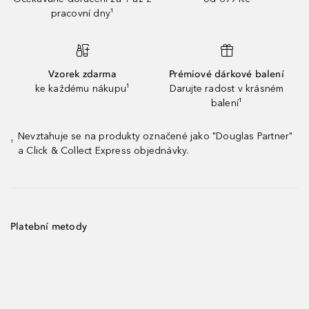
pracovní dny¹
Vzorek zdarma
Prémiové dárkové balení
ke každému nákupu¹
Darujte radost v krásném
balení¹
Nevztahuje se na produkty označené jako "Douglas Partner"
¹
a Click & Collect Express objednávky.
Platební metody