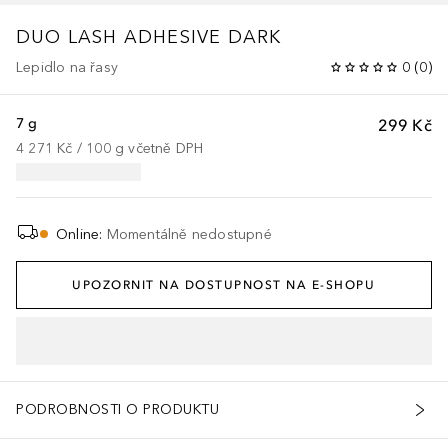
DUO
LASH ADHESIVE DARK
Lepidlo na řasy
0
(
0
)
7 g
299 Kč
4 271 Kč
 / 
100
g
včetně DPH
Online
:
Momentálně nedostupné
UPOZORNIT NA DOSTUPNOST NA E-SHOPU
PODROBNOSTI O PRODUKTU