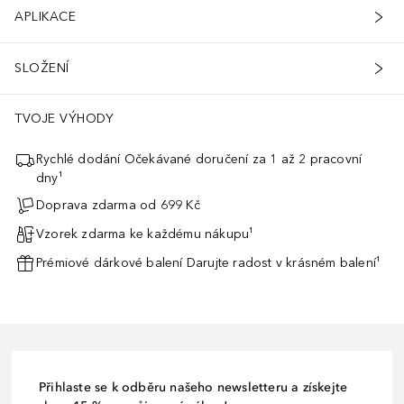
APLIKACE
SLOŽENÍ
TVOJE VÝHODY
Rychlé dodání Očekávané doručení za 1 až 2 pracovní
dny¹
Doprava zdarma od 699 Kč
Vzorek zdarma ke každému nákupu¹
Prémiové dárkové balení Darujte radost v krásném balení¹
Přihlaste se k odběru našeho newsletteru a získejte