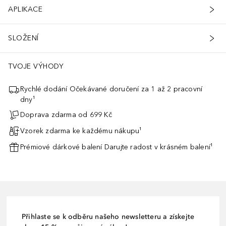
APLIKACE
SLOŽENÍ
TVOJE VÝHODY
Rychlé dodání Očekávané doručení za 1 až 2 pracovní
dny¹
Doprava zdarma od 699 Kč
Vzorek zdarma ke každému nákupu¹
Prémiové dárkové balení Darujte radost v krásném balení¹
Přihlaste se k odběru našeho newsletteru a získejte