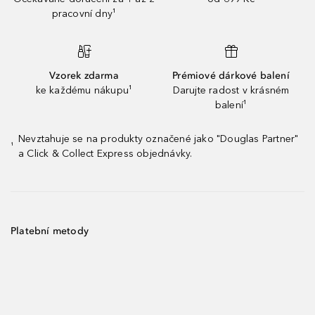
pracovní dny¹
Vzorek zdarma
Prémiové dárkové balení
ke každému nákupu¹
Darujte radost v krásném
balení¹
Nevztahuje se na produkty označené jako "Douglas Partner"
¹
a Click & Collect Express objednávky.
Platební metody