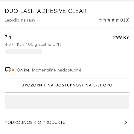
DUO
LASH ADHESIVE CLEAR
Lepidlo na řasy
0
(
0
)
7 g
299 Kč
4 271 Kč
 / 
100
g
včetně DPH
Online
:
Momentálně nedostupné
UPOZORNIT NA DOSTUPNOST NA E-SHOPU
PODROBNOSTI O PRODUKTU