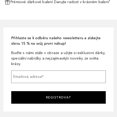
Prémiové dárkové balení Darujte radost v krásném balení¹
Přihlaste se k odběru našeho newsletteru a získejte
slevu 15 % na svůj první nákup!
Buďte s námi stále v obraze a užijte si exkluzivní dárky,
speciální nabídky a nejzajímavější novinky ze světa
krásy.
Emailová adresa
*
REGISTROVAT