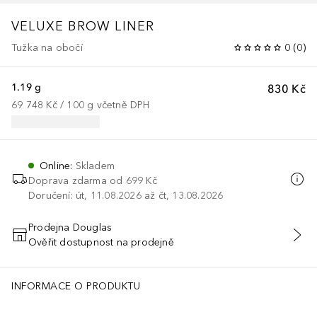
VELUXE BROW LINER
Tužka na obočí
0
(
0
)
1.19 g
830 Kč
69 748 Kč
 / 
100
g
včetně DPH
Online
:
Skladem
Doprava zdarma od 699 Kč
Doručení: út, 11.08.2026 až čt, 13.08.2026
Prodejna Douglas
Ověřit dostupnost na prodejně
PŘIDAT DO KOŠÍKU
INFORMACE O PRODUKTU