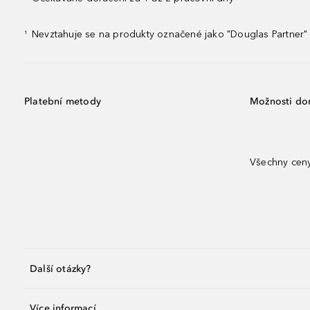
Nevztahuje se na produkty označené jako "Douglas Partner" 
¹
Platební metody
Možnosti do
Všechny ceny
Další otázky?
Více informací