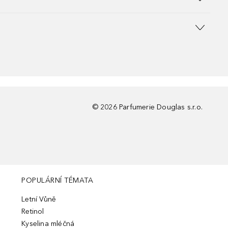
©
2026
Parfumerie Douglas s.r.o.
POPULÁRNÍ TÉMATA
Letní Vůně
Retinol
Kyselina mléčná