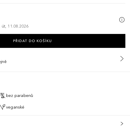
 út, 11.08.2026
PŘIDAT DO KOŠÍKU
ejně
bez parabenů
veganské