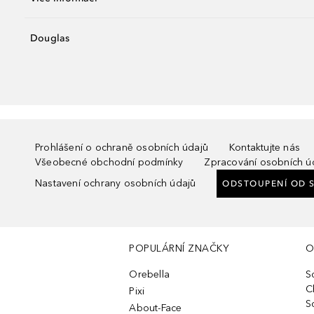
Douglas
Prohlášení o ochraně osobních údajů
Kontaktujte nás
Všeobecné obchodní podmínky
Zpracování osobních ú
Nastavení ochrany osobních údajů
ODSTOUPENÍ OD 
POPULÁRNÍ ZNAČKY
O
Orebella
S
C
Pixi
S
About-Face