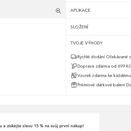
APLIKACE
SLOŽENÍ
TVOJE VÝHODY
Rychlé dodání Očekávané d
Doprava zdarma od 699 Kč
Vzorek zdarma ke každému
Prémiové dárkové balení Da
 a získejte slevu 15 % na svůj první nákup!