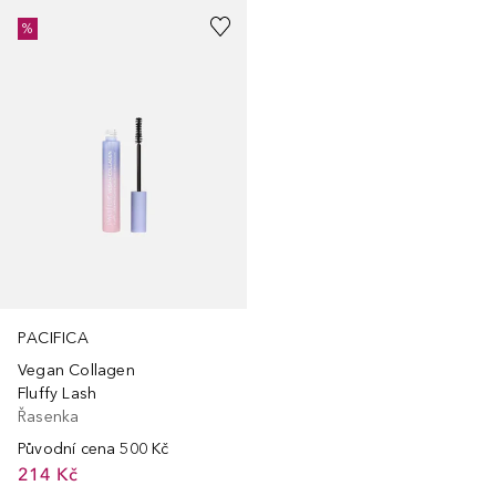
%
PACIFICA
Vegan Collagen
Fluffy Lash
Řasenka
Původní cena
500 Kč
214 Kč