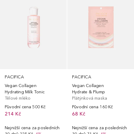
PACIFICA
PACIFICA
Vegan Collagen
Vegan Collagen
Hydrating Milk Tonic
Hydrate & Plump
Tělové mléko
Plátýnková maska
Původní cena
500 Kč
Původní cena
160 Kč
214 Kč
68 Kč
Nejnižší cena za posledních
Nejnižší cena za posledních