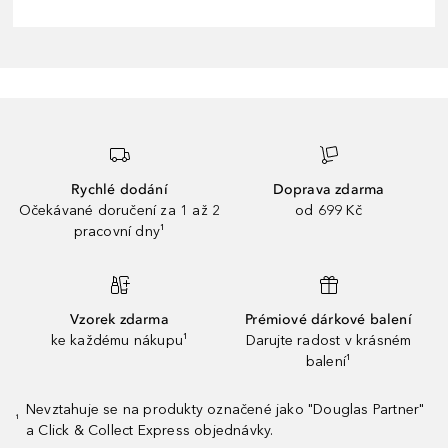
Rychlé dodání
Doprava zdarma
Očekávané doručení za 1 až 2
od 699 Kč
pracovní dny¹
Vzorek zdarma
Prémiové dárkové balení
ke každému nákupu¹
Darujte radost v krásném
balení¹
Nevztahuje se na produkty označené jako "Douglas Partner"
¹
a Click & Collect Express objednávky.