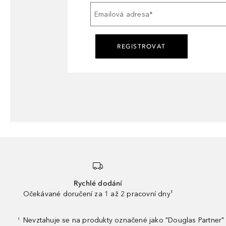
Emailová adresa
*
REGISTROVAT
Rychlé dodání
Očekávané doručení za 1 až 2 pracovní dny¹
Nevztahuje se na produkty označené jako "Douglas Partner" 
¹