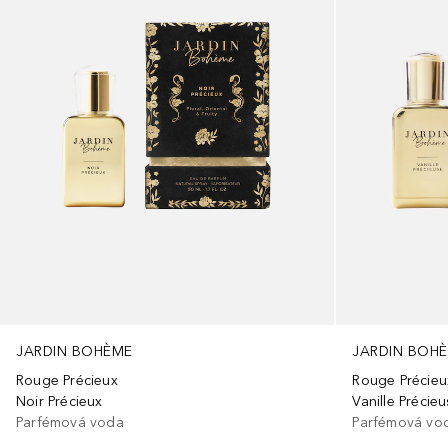
JARDIN BOHÈME
JARDIN BOH
Rouge Précieux
Rouge Précieu
Noir Précieux
Vanille Précie
Parfémová voda
Parfémová vo