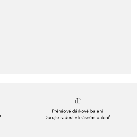
Prémiové dárkové balení
¹
Darujte radost v krásném balení¹