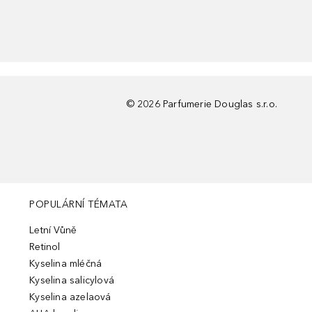
©
2026
Parfumerie Douglas s.r.o.
POPULÁRNÍ TÉMATA
Letní Vůně
Retinol
Kyselina mléčná
Kyselina salicylová
Kyselina azelaová