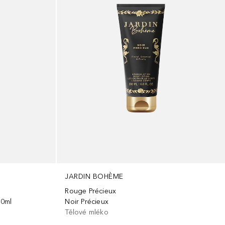
JARDIN BOHÈME
Rouge Précieux
50ml
Noir Précieux
Tělové mléko