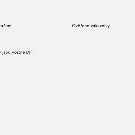
ručení
Ověřeno zákazníky
 jsou včetně DPH.