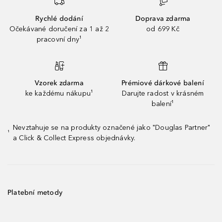
Rychlé dodání
Doprava zdarma
Očekávané doručení za 1 až 2
od 699 Kč
pracovní dny¹
Vzorek zdarma
Prémiové dárkové balení
ke každému nákupu¹
Darujte radost v krásném
balení¹
Nevztahuje se na produkty označené jako "Douglas Partner"
¹
a Click & Collect Express objednávky.
Platební metody