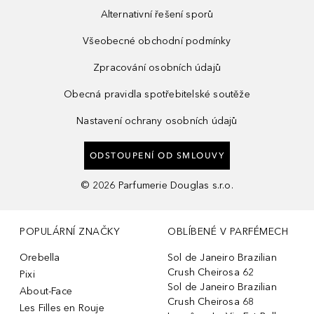
Alternativní řešení sporů
Všeobecné obchodní podmínky
Zpracování osobních údajů
Obecná pravidla spotřebitelské soutěže
Nastavení ochrany osobních údajů
ODSTOUPENÍ OD SMLOUVY
©
2026
Parfumerie Douglas s.r.o.
POPULÁRNÍ ZNAČKY
OBLÍBENÉ V PARFÉMECH
Orebella
Sol de Janeiro Brazilian
Crush Cheirosa 62
Pixi
Sol de Janeiro Brazilian
About-Face
Crush Cheirosa 68
Les Filles en Rouje