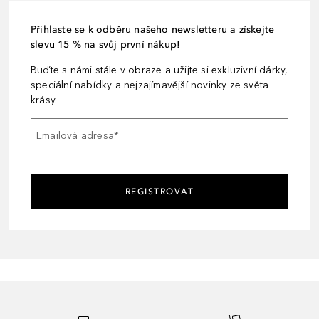
Přihlaste se k odběru našeho newsletteru a získejte
slevu 15 % na svůj první nákup!
Buďte s námi stále v obraze a užijte si exkluzivní dárky,
speciální nabídky a nejzajímavější novinky ze světa
krásy.
Emailová adresa
*
REGISTROVAT