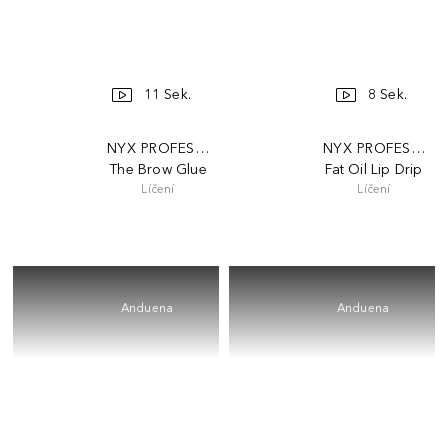
11 Sek.
8 Sek.
NYX PROFESSIONAL MAKEUP
NYX PROFESSION
The Brow Glue
Fat Oil Lip Drip
Líčení
Líčení
Anduena
Anduena