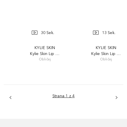
30 Sek.
13 Sek.
KYLIE SKIN
KYLIE SKIN
Kylie Skin Lip Butter
Kylie Skin Lip Butte
Obličej
Obličej
Strana 1 z 4