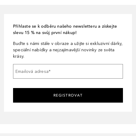
Přihlaste se k odběru našeho newsletteru a získejte
slevu 15 % na svůj první nákup!
Buďte s námi stále v obraze a užijte si exkluzivní dárky,
speciální nabídky a nejzajímavější novinky ze světa
krásy.
Emailová adresa
*
REGISTROVAT