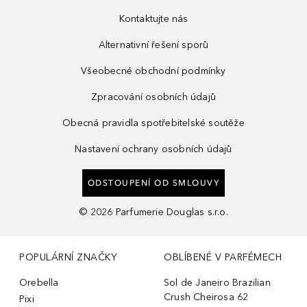
Kontaktujte nás
Alternativní řešení sporů
Všeobecné obchodní podmínky
Zpracování osobních údajů
Obecná pravidla spotřebitelské soutěže
Nastavení ochrany osobních údajů
ODSTOUPENÍ OD SMLOUVY
©
2026
Parfumerie Douglas s.r.o.
POPULÁRNÍ ZNAČKY
OBLÍBENÉ V PARFÉMECH
Orebella
Sol de Janeiro Brazilian
Crush Cheirosa 62
Pixi