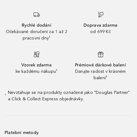
Rychlé dodání
Doprava zdarma
Očekávané doručení za 1 až 2
od 699 Kč
pracovní dny¹
Vzorek zdarma
Prémiové dárkové balení
ke každému nákupu¹
Darujte radost v krásném
balení¹
Nevztahuje se na produkty označené jako "Douglas Partner"
¹
a Click & Collect Express objednávky.
Platební metody