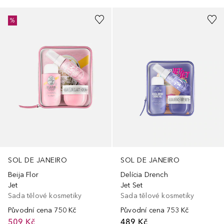
%
SOL DE JANEIRO
SOL DE JANEIRO
Delícia Drench
Beija Flor
Jet Set
Jet
Sada tělové kosmetiky
Sada tělové kosmetiky
Původní cena
753 Kč
Původní cena
750 Kč
489 Kč
509 Kč