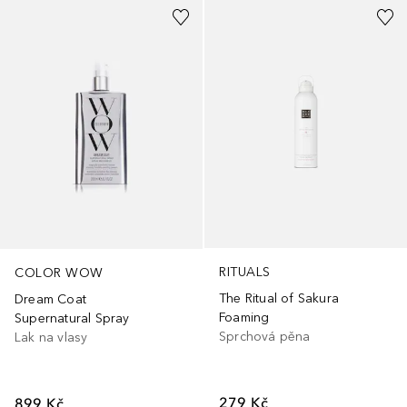
RITUALS
COLOR WOW
The Ritual of Sakura
Dream Coat
Foaming
Supernatural Spray
Sprchová pěna
Lak na vlasy
279 Kč
899 Kč