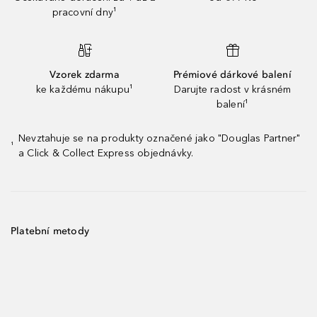
pracovní dny¹
Vzorek zdarma
Prémiové dárkové balení
ke každému nákupu¹
Darujte radost v krásném
balení¹
Nevztahuje se na produkty označené jako "Douglas Partner"
¹
a Click & Collect Express objednávky.
Platební metody