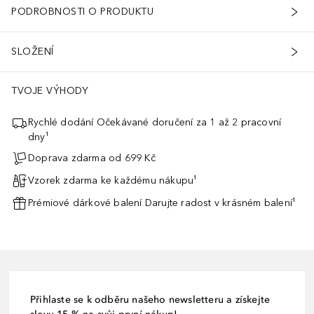
PODROBNOSTI O PRODUKTU
SLOŽENÍ
TVOJE VÝHODY
Rychlé dodání Očekávané doručení za 1 až 2 pracovní
dny¹
Doprava zdarma od 699 Kč
Vzorek zdarma ke každému nákupu¹
Prémiové dárkové balení Darujte radost v krásném balení¹
Přihlaste se k odběru našeho newsletteru a získejte