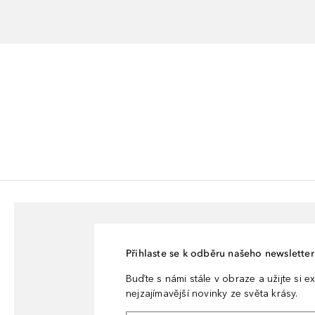
Přihlaste se k odběru našeho newsletteru
Buďte s námi stále v obraze a užijte si ex
nejzajímavější novinky ze světa krásy.