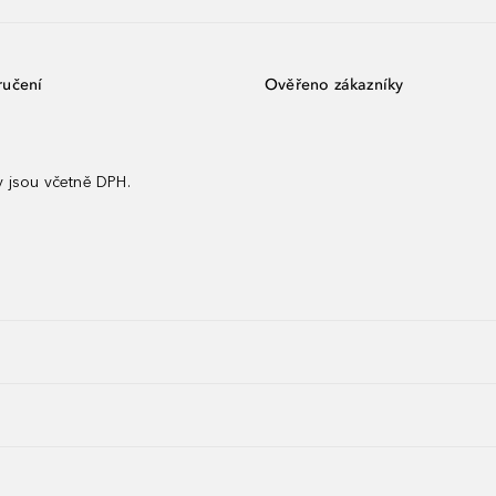
ručení
Ověřeno zákazníky
 jsou včetně DPH.