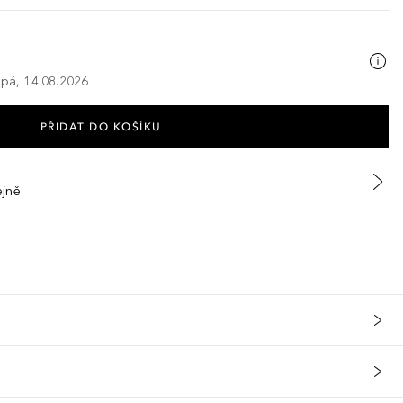
 pá, 14.08.2026
PŘIDAT DO KOŠÍKU
ejně