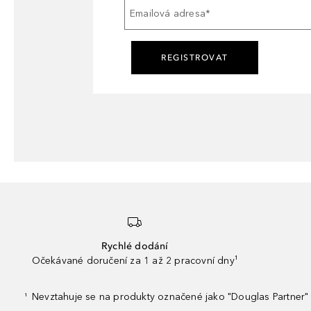
Emailová adresa
*
REGISTROVAT
Rychlé dodání
Očekávané doručení za 1 až 2 pracovní dny¹
Nevztahuje se na produkty označené jako "Douglas Partner" 
¹