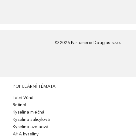
©
2026
Parfumerie Douglas s.r.o.
POPULÁRNÍ TÉMATA
Letní Vůně
Retinol
Kyselina mléčná
Kyselina salicylová
Kyselina azelaová
AHA kyseliny