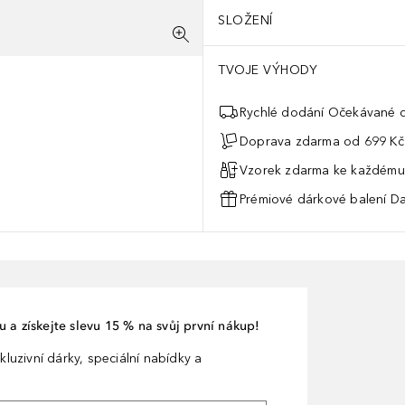
SLOŽENÍ
TVOJE VÝHODY
Rychlé dodání Očekávané d
Doprava zdarma od 699 Kč
Vzorek zdarma ke každému
Prémiové dárkové balení Da
 a získejte slevu 15 % na svůj první nákup!
kluzivní dárky, speciální nabídky a