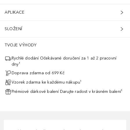
APLIKACE
SLOŽENÍ
TVOJE VÝHODY
Rychlé dodání Očekávané doručení za 1 až 2 pracovní
dny¹
Doprava zdarma od 699 Kč
Vzorek zdarma ke každému nákupu¹
Prémiové dárkové balení Darujte radost v krásném balení¹