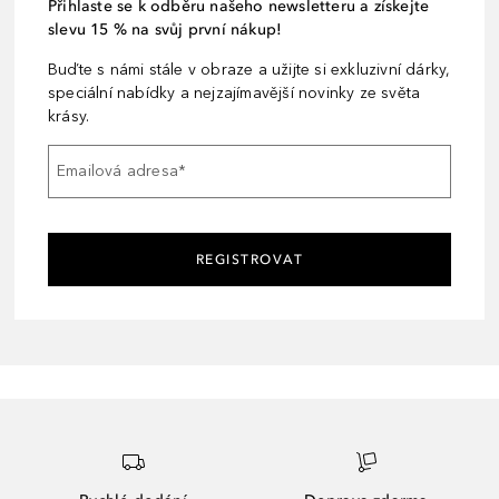
Přihlaste se k odběru našeho newsletteru a získejte
slevu 15 % na svůj první nákup!
Buďte s námi stále v obraze a užijte si exkluzivní dárky,
speciální nabídky a nejzajímavější novinky ze světa
krásy.
Emailová adresa
*
REGISTROVAT