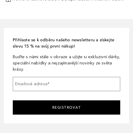
Přihlaste se k odběru našeho newsletteru a získejte
slevu 15 % na svůj první nákup!
Buďte s námi stále v obraze a užijte si exkluzivní dárky,
speciální nabídky a nejzajímavější novinky ze světa
krásy.
Emailová adresa
*
REGISTROVAT