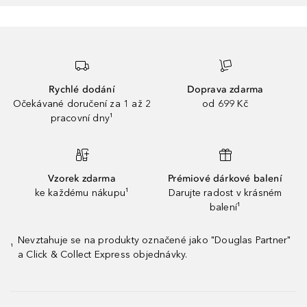
Rychlé dodání
Doprava zdarma
Očekávané doručení za 1 až 2
od 699 Kč
pracovní dny¹
Vzorek zdarma
Prémiové dárkové balení
ke každému nákupu¹
Darujte radost v krásném
balení¹
Nevztahuje se na produkty označené jako "Douglas Partner"
¹
a Click & Collect Express objednávky.