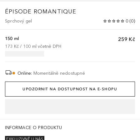
ÉPISODE ROMANTIQUE
Sprchový gel
0
(
0
)
150 ml
259 Kč
173 Kč
 / 
100
ml
včetně DPH
Online
:
Momentálně nedostupné
UPOZORNIT NA DOSTUPNOST NA E-SHOPU
INFORMACE O PRODUKTU
EXKLUZIVNĚ U NÁS