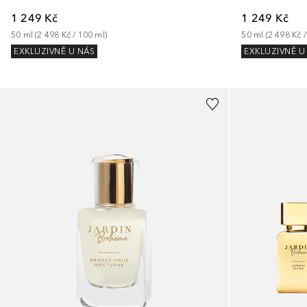
1 249 Kč
1 249 Kč
50
ml
 (
2 498 Kč
 /
50
ml
 (
2 498 Kč
 / 
100
ml
)
EXKLUZIVNĚ U
EXKLUZIVNĚ U NÁS