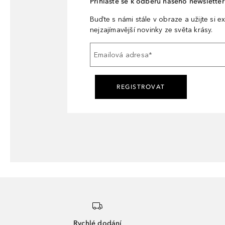
Přihlaste se k odběru našeho newsletteru
Buďte s námi stále v obraze a užijte si ex
nejzajímavější novinky ze světa krásy.
Emailová adresa
*
REGISTROVAT
Rychlé dodání