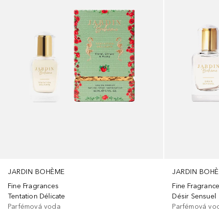
JARDIN BOH
JARDIN BOHÈME
Fine Fragranc
Fine Fragrances
Désir Sensuel
Tentation Délicate
Parfémová vo
Parfémová voda