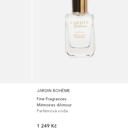
JARDIN BOHÈME
Fine Fragrances
Mémoires dAmour
Parfémová voda
1 249 Kč