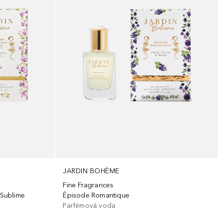
JARDIN BOHÈME
Fine Fragrances
Sublime
Épisode Romantique
Parfémová voda