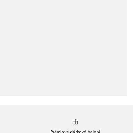
Prémiové dárkové balení