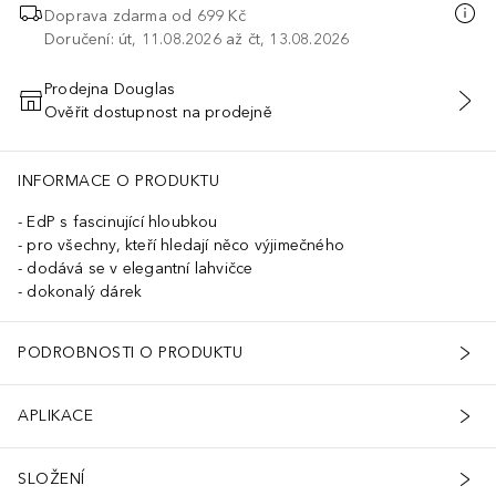
Doprava zdarma od 699 Kč
Doručení: út, 11.08.2026 až čt, 13.08.2026
Prodejna Douglas
Ověřit dostupnost na prodejně
PŘIDAT DO KOŠÍKU
INFORMACE O PRODUKTU
EdP s fascinující hloubkou
pro všechny, kteří hledají něco výjimečného
dodává se v elegantní lahvičce
dokonalý dárek
PODROBNOSTI O PRODUKTU
APLIKACE
SLOŽENÍ