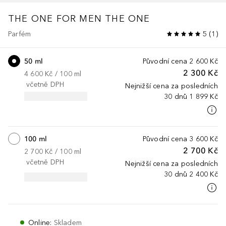
THE ONE FOR MEN
THE ONE
Parfém
5
(
1
)
50 ml
Původní cena
2 600 Kč
2 300 Kč
4 600 Kč
 / 
100
ml
včetně DPH
Nejnižší cena za posledních
30 dnů
1 899 Kč
100 ml
Původní cena
3 600 Kč
2 700 Kč
2 700 Kč
 / 
100
ml
včetně DPH
Nejnižší cena za posledních
30 dnů
2 400 Kč
Online
:
Skladem