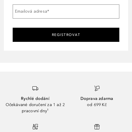
Emailová adresa
*
REGISTROVAT
Rychlé dodání
Doprava zdarma
Očekávané doručení za 1 až 2
od 699 Kč
pracovní dny¹