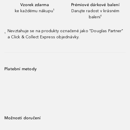
Vzorek zdarma
Prémiové dárkové balení
ke každému nákupu¹
Darujte radost v krásném
balení¹
Nevztahuje se na produkty označené jako "Douglas Partner"
¹
a Click & Collect Express objednávky.
Platební metody
Možnosti doručení