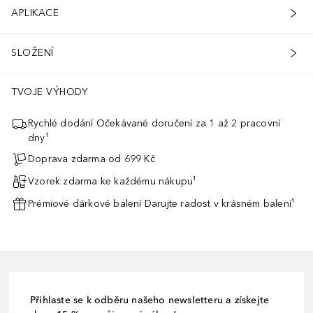
APLIKACE
SLOŽENÍ
TVOJE VÝHODY
Rychlé dodání Očekávané doručení za 1 až 2 pracovní
dny¹
Doprava zdarma od 699 Kč
Vzorek zdarma ke každému nákupu¹
Prémiové dárkové balení Darujte radost v krásném balení¹
Přihlaste se k odběru našeho newsletteru a získejte