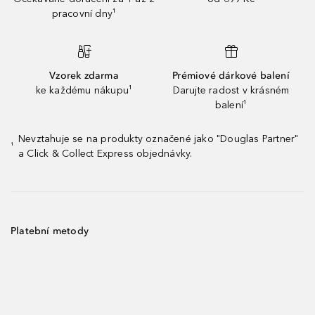
pracovní dny¹
Vzorek zdarma
Prémiové dárkové balení
ke každému nákupu¹
Darujte radost v krásném
balení¹
Nevztahuje se na produkty označené jako "Douglas Partner"
¹
a Click & Collect Express objednávky.
Platební metody