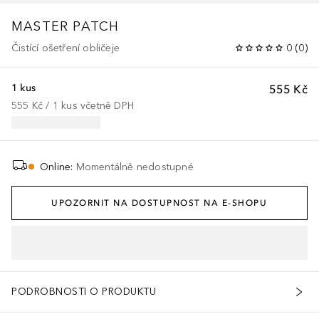
MASTER PATCH
Čistící ošetření obličeje
0
(
0
)
1 kus
555 Kč
555 Kč
 / 
1
kus
včetně DPH
Online
:
Momentálně nedostupné
UPOZORNIT NA DOSTUPNOST NA E-SHOPU
PODROBNOSTI O PRODUKTU