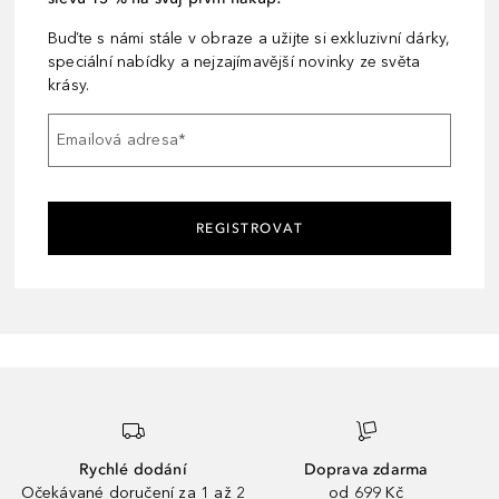
Buďte s námi stále v obraze a užijte si exkluzivní dárky,
speciální nabídky a nejzajímavější novinky ze světa
krásy.
Emailová adresa
*
REGISTROVAT
Rychlé dodání
Doprava zdarma
Očekávané doručení za 1 až 2
od 699 Kč