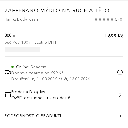
ZAFFERANO MÝDLO NA RUCE A TĚLO
Hair & Body wash
0
(
0
)
300 ml
1 699 Kč
566 Kč
 / 
100
ml
včetně DPH
Online
:
Skladem
Doprava zdarma od 699 Kč
Doručení: út, 11.08.2026 až čt, 13.08.2026
Prodejna Douglas
Ověřit dostupnost na prodejně
PŘIDAT DO KOŠÍKU
PODROBNOSTI O PRODUKTU