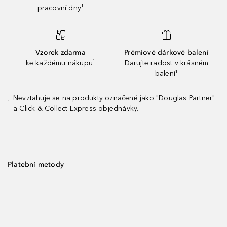
pracovní dny¹
Vzorek zdarma
Prémiové dárkové balení
ke každému nákupu¹
Darujte radost v krásném
balení¹
Nevztahuje se na produkty označené jako "Douglas Partner"
¹
a Click & Collect Express objednávky.
Platební metody