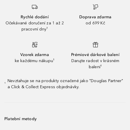
Rychlé dodání
Doprava zdarma
Očekávané doručení za 1 až 2
od 699 Kč
pracovní dny¹
Vzorek zdarma
Prémiové dárkové balení
ke každému nákupu¹
Darujte radost v krásném
balení¹
Nevztahuje se na produkty označené jako "Douglas Partner"
¹
a Click & Collect Express objednávky.
Platební metody