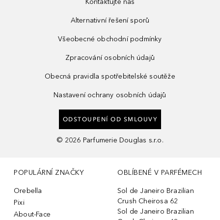
Kontaktujte nás
Alternativní řešení sporů
Všeobecné obchodní podmínky
Zpracování osobních údajů
Obecná pravidla spotřebitelské soutěže
Nastavení ochrany osobních údajů
ODSTOUPENÍ OD SMLOUVY
©
2026
Parfumerie Douglas s.r.o.
POPULÁRNÍ ZNAČKY
OBLÍBENÉ V PARFÉMECH
Orebella
Sol de Janeiro Brazilian
Crush Cheirosa 62
Pixi
Sol de Janeiro Brazilian
About-Face