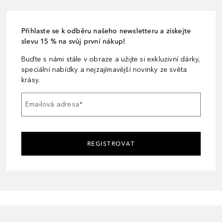
Přihlaste se k odběru našeho newsletteru a získejte
slevu 15 % na svůj první nákup!
Buďte s námi stále v obraze a užijte si exkluzivní dárky,
speciální nabídky a nejzajímavější novinky ze světa
krásy.
Emailová adresa
*
REGISTROVAT