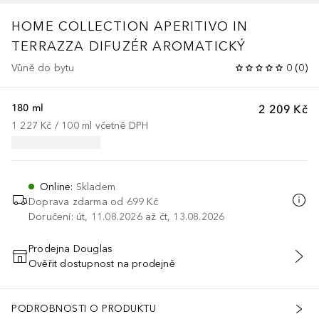
HOME COLLECTION
APERITIVO IN
TERRAZZA DIFUZÉR AROMATICKÝ
Vůně do bytu
0
(
0
)
180 ml
2 209 Kč
1 227 Kč
 / 
100
ml
včetně DPH
Online
:
Skladem
Doprava zdarma od 699 Kč
Doručení: út, 11.08.2026 až čt, 13.08.2026
Prodejna Douglas
Ověřit dostupnost na prodejně
PŘIDAT DO KOŠÍKU
PODROBNOSTI O PRODUKTU