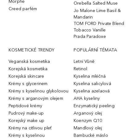
Morphe
Orebella Salted Muse
Creed parfém
Jo Malone Lime Basil &
Mandarin
TOM FORD Private Blend
Tobacco Vanille
Prada Paradoxe
KOSMETICKÉ TRENDY
POPULÁRNÍ TÉMATA
Veganská kosmetika
Letní Vůně
Korejská kosmetika
Retinol
Korejská skincare
Kyselina mléčná
Krémy s glycerinem
Kyselina salicylová
Krémy s kyselinou glykolovou
Kyselina azelaová
Krémy s arganovým olejem
AHA kyseliny
Peptidové krémy
Enzymatický peeling
Pudrový make-up
Arganový olej
Korejský make up
Koenzym Q10
Krémy na citlivou pleť
Mandlový olej
Krémy s kyselinou
Bambucké máslo