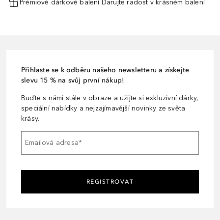
Prémiové dárkové balení Darujte radost v krásném balení¹
Přihlaste se k odběru našeho newsletteru a získejte
slevu 15 % na svůj první nákup!
Buďte s námi stále v obraze a užijte si exkluzivní dárky,
speciální nabídky a nejzajímavější novinky ze světa
krásy.
Emailová adresa
*
REGISTROVAT