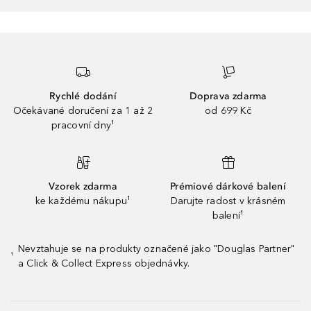
Rychlé dodání
Doprava zdarma
Očekávané doručení za 1 až 2
od 699 Kč
pracovní dny¹
Vzorek zdarma
Prémiové dárkové balení
ke každému nákupu¹
Darujte radost v krásném
balení¹
Nevztahuje se na produkty označené jako "Douglas Partner"
¹
a Click & Collect Express objednávky.