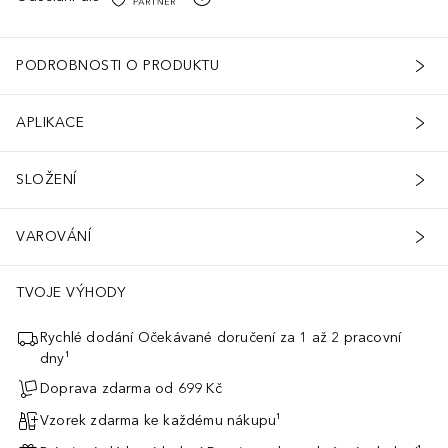
PODROBNOSTI O PRODUKTU
APLIKACE
SLOŽENÍ
VAROVÁNÍ
TVOJE VÝHODY
Rychlé dodání Očekávané doručení za 1 až 2 pracovní
dny¹
Doprava zdarma od 699 Kč
Vzorek zdarma ke každému nákupu¹