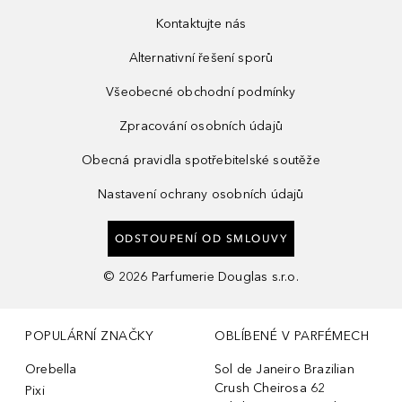
Kontaktujte nás
Alternativní řešení sporů
Všeobecné obchodní podmínky
Zpracování osobních údajů
Obecná pravidla spotřebitelské soutěže
Nastavení ochrany osobních údajů
ODSTOUPENÍ OD SMLOUVY
©
2026
Parfumerie Douglas s.r.o.
POPULÁRNÍ ZNAČKY
OBLÍBENÉ V PARFÉMECH
Orebella
Sol de Janeiro Brazilian
Crush Cheirosa 62
Pixi