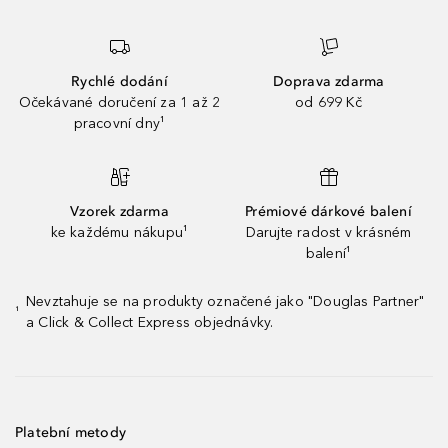
Rychlé dodání
Doprava zdarma
Očekávané doručení za 1 až 2
od 699 Kč
pracovní dny¹
Vzorek zdarma
Prémiové dárkové balení
ke každému nákupu¹
Darujte radost v krásném
balení¹
Nevztahuje se na produkty označené jako "Douglas Partner"
¹
a Click & Collect Express objednávky.
Platební metody