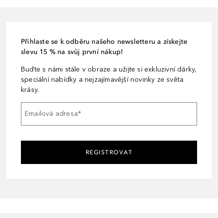
Přihlaste se k odběru našeho newsletteru a získejte
slevu 15 % na svůj první nákup!
Buďte s námi stále v obraze a užijte si exkluzivní dárky,
speciální nabídky a nejzajímavější novinky ze světa
krásy.
Emailová adresa
*
REGISTROVAT