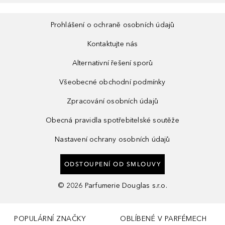
Prohlášení o ochraně osobních údajů
Kontaktujte nás
Alternativní řešení sporů
Všeobecné obchodní podmínky
Zpracování osobních údajů
Obecná pravidla spotřebitelské soutěže
Nastavení ochrany osobních údajů
ODSTOUPENÍ OD SMLOUVY
©
2026
Parfumerie Douglas s.r.o.
POPULÁRNÍ ZNAČKY
OBLÍBENÉ V PARFÉMECH