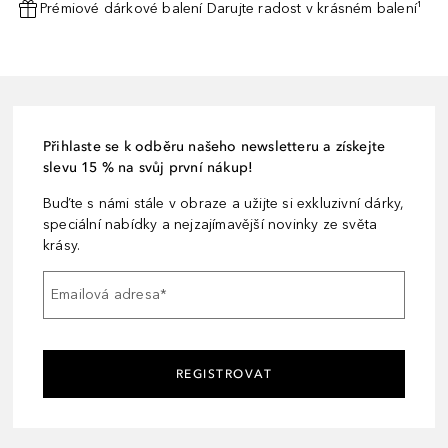
Prémiové dárkové balení Darujte radost v krásném balení¹
Přihlaste se k odběru našeho newsletteru a získejte
slevu 15 % na svůj první nákup!
Buďte s námi stále v obraze a užijte si exkluzivní dárky,
speciální nabídky a nejzajímavější novinky ze světa
krásy.
Emailová adresa
*
REGISTROVAT