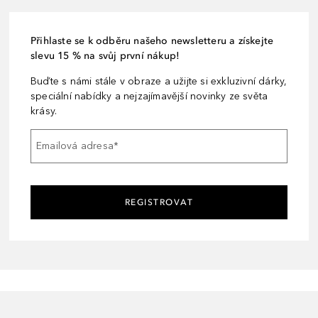
Přihlaste se k odběru našeho newsletteru a získejte
slevu 15 % na svůj první nákup!
Buďte s námi stále v obraze a užijte si exkluzivní dárky,
speciální nabídky a nejzajímavější novinky ze světa
krásy.
Emailová adresa
*
REGISTROVAT