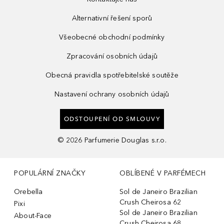
Alternativní řešení sporů
Všeobecné obchodní podmínky
Zpracování osobních údajů
Obecná pravidla spotřebitelské soutěže
Nastavení ochrany osobních údajů
ODSTOUPENÍ OD SMLOUVY
©
2026
Parfumerie Douglas s.r.o.
POPULÁRNÍ ZNAČKY
OBLÍBENÉ V PARFÉMECH
Orebella
Sol de Janeiro Brazilian
Crush Cheirosa 62
Pixi
Sol de Janeiro Brazilian
About-Face
Crush Cheirosa 68