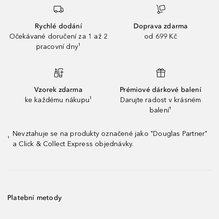
Rychlé dodání
Doprava zdarma
Očekávané doručení za 1 až 2
od 699 Kč
pracovní dny¹
Vzorek zdarma
Prémiové dárkové balení
ke každému nákupu¹
Darujte radost v krásném
balení¹
Nevztahuje se na produkty označené jako "Douglas Partner"
¹
a Click & Collect Express objednávky.
Platební metody