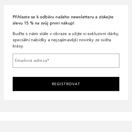
Přihlaste se k odběru našeho newsletteru a získejte
slevu 15 % na svůj první nákup!
Buďte s námi stále v obraze a užijte si exkluzivní dárky,
speciální nabídky a nejzajímavější novinky ze světa
krásy.
Emailová adresa
*
REGISTROVAT