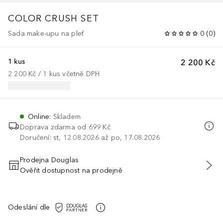
COLOR CRUSH SET
Sada make-upu na pleť
0
(
0
)
1 kus
2 200 Kč
2 200 Kč
 / 
1
kus
včetně DPH
Online
:
Skladem
Doprava zdarma od 699 Kč
Doručení: st, 12.08.2026 až po, 17.08.2026
Prodejna Douglas
Ověřit dostupnost na prodejně
PŘIDAT DO KOŠÍKU
Odeslání dle