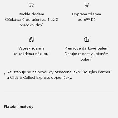
Rychlé dodání
Doprava zdarma
Očekávané doručení za 1 až 2
od 699 Kč
pracovní dny¹
Vzorek zdarma
Prémiové dárkové balení
ke každému nákupu¹
Darujte radost v krásném
balení¹
Nevztahuje se na produkty označené jako "Douglas Partner"
¹
a Click & Collect Express objednávky.
Platební metody