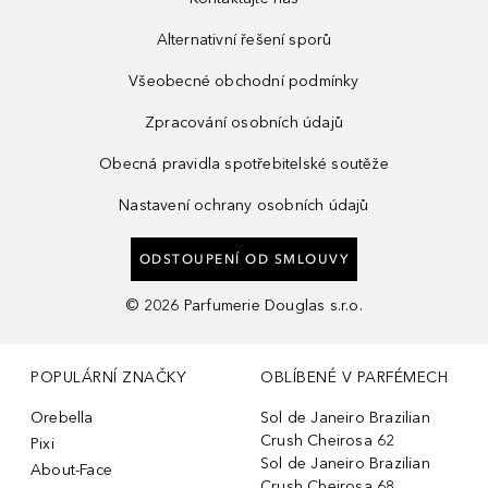
Alternativní řešení sporů
Všeobecné obchodní podmínky
Zpracování osobních údajů
Obecná pravidla spotřebitelské soutěže
Nastavení ochrany osobních údajů
ODSTOUPENÍ OD SMLOUVY
©
2026
Parfumerie Douglas s.r.o.
POPULÁRNÍ ZNAČKY
OBLÍBENÉ V PARFÉMECH
Orebella
Sol de Janeiro Brazilian
Crush Cheirosa 62
Pixi
Sol de Janeiro Brazilian
About-Face
Crush Cheirosa 68