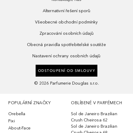
Alternativní řešení sporů
Všeobecné obchodní podmínky
Zpracování osobních údajů
Obecná pravidla spotřebitelské soutěže
Nastavení ochrany osobních údajů
ODSTOUPENÍ OD SMLOUVY
©
2026
Parfumerie Douglas s.r.o.
POPULÁRNÍ ZNAČKY
OBLÍBENÉ V PARFÉMECH
Orebella
Sol de Janeiro Brazilian
Crush Cheirosa 62
Pixi
Sol de Janeiro Brazilian
About-Face
Crush Cheirosa 68