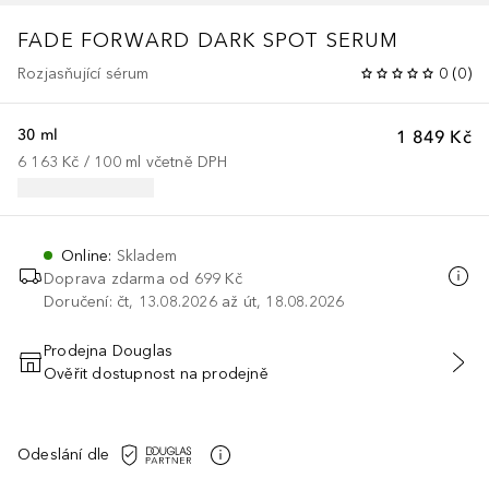
FADE FORWARD DARK SPOT SERUM
Rozjasňující sérum
0
(
0
)
30 ml
1 849 Kč
6 163 Kč
 / 
100
ml
včetně DPH
Online
:
Skladem
Doprava zdarma od 699 Kč
Doručení: čt, 13.08.2026 až út, 18.08.2026
Prodejna Douglas
Ověřit dostupnost na prodejně
PŘIDAT DO KOŠÍKU
Odeslání dle