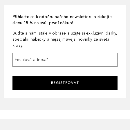
Přihlaste se k odběru našeho newsletteru a získejte
slevu 15 % na svůj první nákup!
Buďte s námi stále v obraze a užijte si exkluzivní dárky,
speciální nabídky a nejzajímavější novinky ze světa
krásy.
Emailová adresa
*
REGISTROVAT