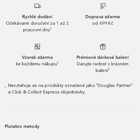
Rychlé dodání
Doprava zdarma
Očekávané doručení za 1 až 2
od 699 Kč
pracovní dny¹
Vzorek zdarma
Prémiové dárkové balení
ke každému nákupu¹
Darujte radost v krásném
balení¹
Nevztahuje se na produkty označené jako "Douglas Partner"
¹
a Click & Collect Express objednávky.
Platební metody