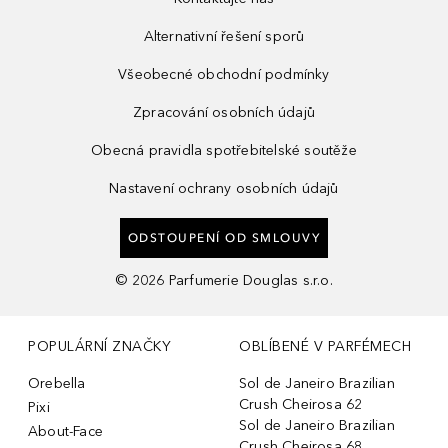
Alternativní řešení sporů
Všeobecné obchodní podmínky
Zpracování osobních údajů
Obecná pravidla spotřebitelské soutěže
Nastavení ochrany osobních údajů
ODSTOUPENÍ OD SMLOUVY
©
2026
Parfumerie Douglas s.r.o.
POPULÁRNÍ ZNAČKY
OBLÍBENÉ V PARFÉMECH
Orebella
Sol de Janeiro Brazilian
Crush Cheirosa 62
Pixi
Sol de Janeiro Brazilian
About-Face
Crush Cheirosa 68