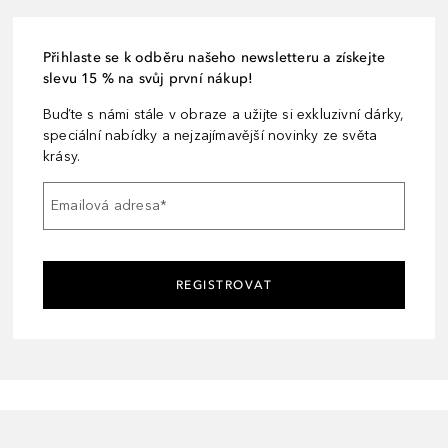
Přihlaste se k odběru našeho newsletteru a získejte
slevu 15 % na svůj první nákup!
Buďte s námi stále v obraze a užijte si exkluzivní dárky,
speciální nabídky a nejzajímavější novinky ze světa
krásy.
Emailová adresa
*
REGISTROVAT