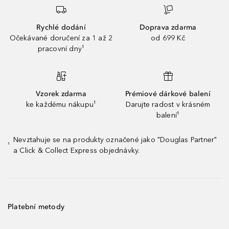
Rychlé dodání
Doprava zdarma
Očekávané doručení za 1 až 2
od 699 Kč
pracovní dny¹
Vzorek zdarma
Prémiové dárkové balení
ke každému nákupu¹
Darujte radost v krásném
balení¹
Nevztahuje se na produkty označené jako "Douglas Partner"
¹
a Click & Collect Express objednávky.
Platební metody