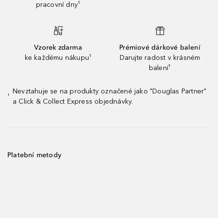
pracovní dny¹
Vzorek zdarma
Prémiové dárkové balení
ke každému nákupu¹
Darujte radost v krásném
balení¹
Nevztahuje se na produkty označené jako "Douglas Partner"
¹
a Click & Collect Express objednávky.
Platební metody