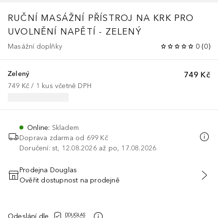
RUČNÍ MASÁŽNÍ PŘÍSTROJ NA KRK PRO
UVOLNĚNÍ NAPĚTÍ - ZELENÝ
Masážní doplňky
0
(
0
)
Zelený
749 Kč
749 Kč
 / 
1
kus
včetně DPH
Online
:
Skladem
Doprava zdarma od 699 Kč
Doručení: st, 12.08.2026 až po, 17.08.2026
Prodejna Douglas
Ověřit dostupnost na prodejně
PŘIDAT DO KOŠÍKU
Odeslání dle