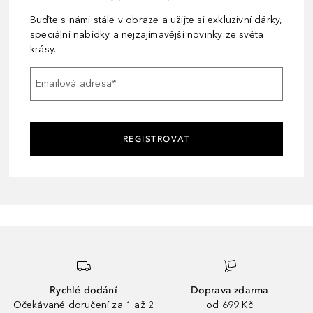
Buďte s námi stále v obraze a užijte si exkluzivní dárky,
speciální nabídky a nejzajímavější novinky ze světa
krásy.
Emailová adresa
*
REGISTROVAT
Rychlé dodání
Doprava zdarma
Očekávané doručení za 1 až 2
od 699 Kč