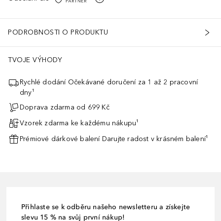
PODROBNOSTI O PRODUKTU
TVOJE VÝHODY
Rychlé dodání Očekávané doručení za 1 až 2 pracovní
dny¹
Doprava zdarma od 699 Kč
Vzorek zdarma ke každému nákupu¹
Prémiové dárkové balení Darujte radost v krásném balení¹
Přihlaste se k odběru našeho newsletteru a získejte
slevu 15 % na svůj první nákup!