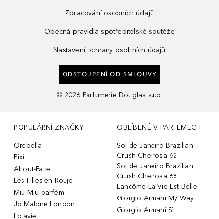
Zpracování osobních údajů
Obecná pravidla spotřebitelské soutěže
Nastavení ochrany osobních údajů
ODSTOUPENÍ OD SMLOUVY
©
2026
Parfumerie Douglas s.r.o.
POPULÁRNÍ ZNAČKY
OBLÍBENÉ V PARFÉMECH
Orebella
Sol de Janeiro Brazilian
Crush Cheirosa 62
Pixi
Sol de Janeiro Brazilian
About-Face
Crush Cheirosa 68
Les Filles en Rouje
Lancôme La Vie Est Belle
Miu Miu parfém
Giorgio Armani My Way
Jo Malone London
Giorgio Armani Sì
Lolavie