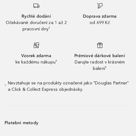
Rychlé dodání
Doprava zdarma
Očekávané doručení za 1 až 2
od 699 Kč
pracovní dny¹
Vzorek zdarma
Prémiové dárkové balení
ke každému nákupu¹
Darujte radost v krásném
balení¹
Nevztahuje se na produkty označené jako "Douglas Partner"
¹
a Click & Collect Express objednávky.
Platební metody