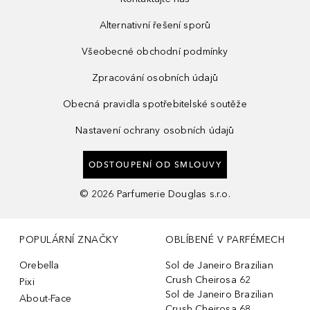
Alternativní řešení sporů
Všeobecné obchodní podmínky
Zpracování osobních údajů
Obecná pravidla spotřebitelské soutěže
Nastavení ochrany osobních údajů
ODSTOUPENÍ OD SMLOUVY
©
2026
Parfumerie Douglas s.r.o.
POPULÁRNÍ ZNAČKY
OBLÍBENÉ V PARFÉMECH
Orebella
Sol de Janeiro Brazilian
Crush Cheirosa 62
Pixi
Sol de Janeiro Brazilian
About-Face
Crush Cheirosa 68