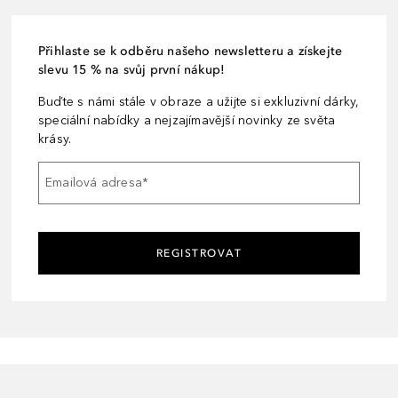
Přihlaste se k odběru našeho newsletteru a získejte
slevu 15 % na svůj první nákup!
Buďte s námi stále v obraze a užijte si exkluzivní dárky,
speciální nabídky a nejzajímavější novinky ze světa
krásy.
Emailová adresa
*
REGISTROVAT