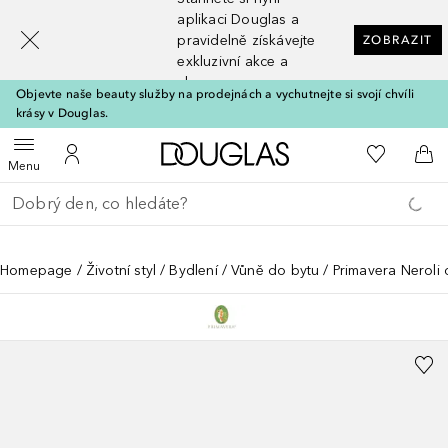
[navigation.slideout.screenreader]
aplikaci Douglas a
pravidelně získávejte
ZOBRAZIT
exkluzivní akce a
slevy
Objevte naše beauty služby na prodejnách a vychutnejte si svojí chvíli
krásy v Douglas.
Domů
K mému se
Otevřít menu
K mému účtu
Do 
Menu
Vraťte se
Proveďte vyhledávání
Homepage
Životní styl
Bydlení
Vůně do bytu
Primavera Neroli