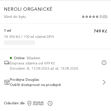
NEROLI ORGANICKÉ
Vůně do bytu
0
(
0
)
1 ml
749 Kč
74 900 Kč
 / 
100
ml
včetně DPH
Online
:
Skladem
Doprava zdarma od 699 Kč
Doručení: čt, 13.08.2026 až út, 18.08.2026
Prodejna Douglas
Ověřit dostupnost na prodejně
PŘIDAT DO KOŠÍKU
Odeslání dle