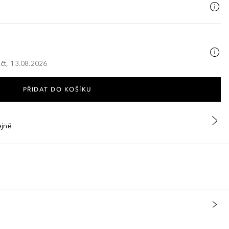
 čt, 13.08.2026
PŘIDAT DO KOŠÍKU
ejně