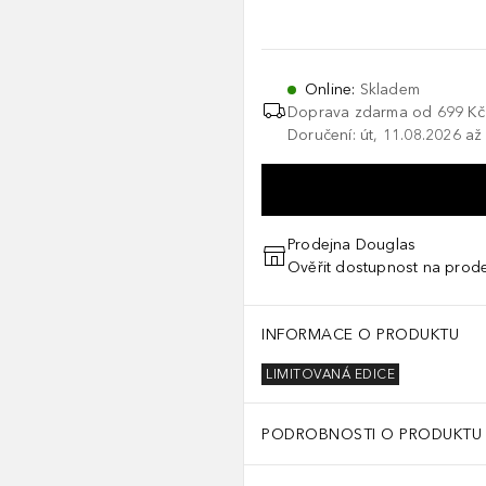
Online
:
Skladem
Doprava zdarma od 699 Kč
Doručení: út, 11.08.2026 až
Prodejna Douglas
Ověřit dostupnost na prod
INFORMACE O PRODUKTU
LIMITOVANÁ EDICE
PODROBNOSTI O PRODUKTU