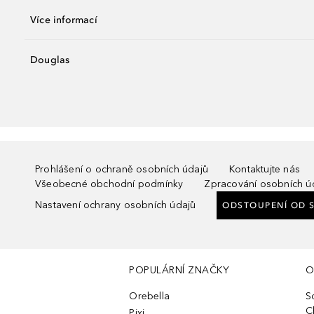
Více informací
Douglas
Prohlášení o ochraně osobních údajů
Kontaktujte nás
Všeobecné obchodní podmínky
Zpracování osobních ú
Nastavení ochrany osobních údajů
ODSTOUPENÍ OD 
POPULÁRNÍ ZNAČKY
O
Orebella
S
C
Pixi