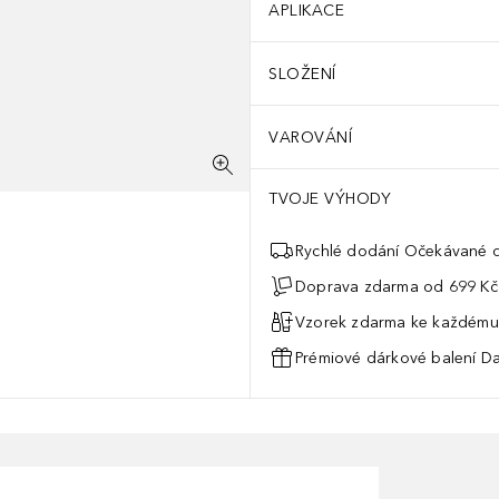
APLIKACE
SLOŽENÍ
VAROVÁNÍ
TVOJE VÝHODY
Rychlé dodání Očekávané d
Doprava zdarma od 699 Kč
Vzorek zdarma ke každému
Prémiové dárkové balení Da