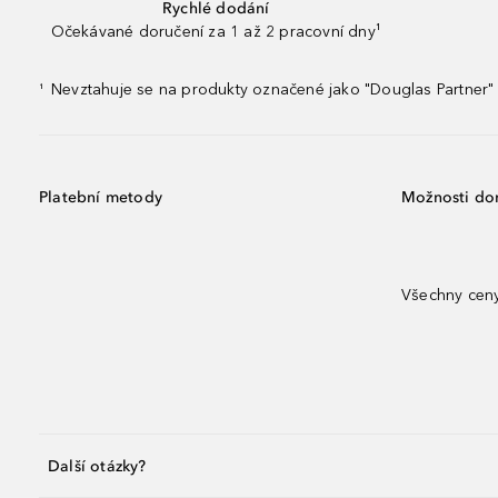
Rychlé dodání
Očekávané doručení za 1 až 2 pracovní dny¹
Nevztahuje se na produkty označené jako "Douglas Partner" 
¹
Platební metody
Možnosti do
Všechny ceny
Další otázky?