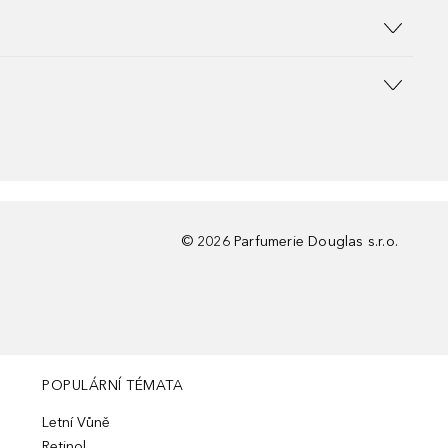
©
2026
Parfumerie Douglas s.r.o.
POPULÁRNÍ TÉMATA
Letní Vůně
Retinol