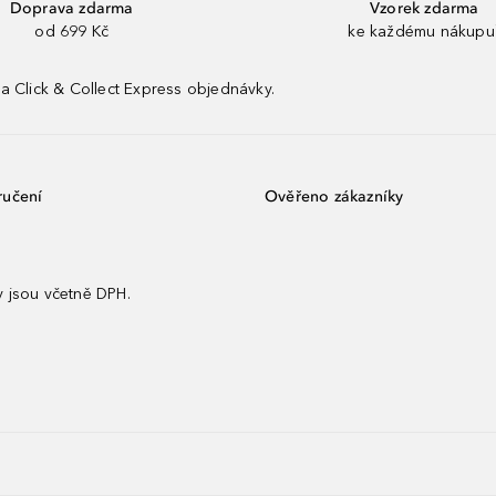
Doprava zdarma
Vzorek zdarma
od 699 Kč
ke každému nákupu
a Click & Collect Express objednávky.
ručení
Ověřeno zákazníky
 jsou včetně DPH.