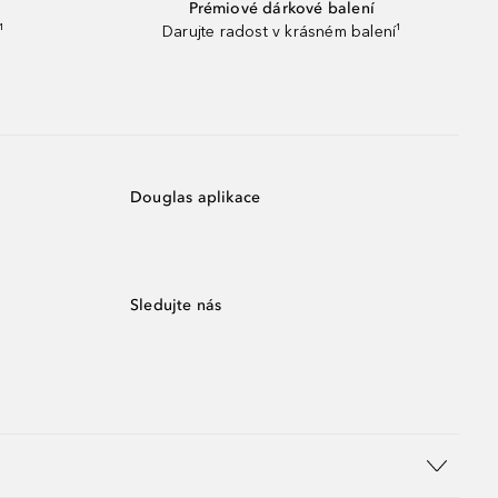
Prémiové dárkové balení
¹
Darujte radost v krásném balení¹
Douglas aplikace
Sledujte nás