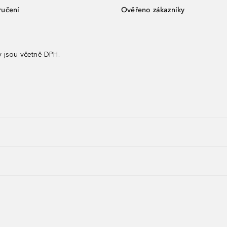
ručení
Ověřeno zákazníky
 jsou včetně DPH.