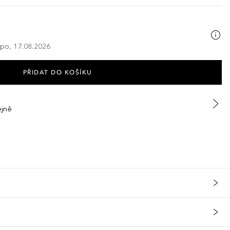
 po, 17.08.2026
PŘIDAT DO KOŠÍKU
ejně