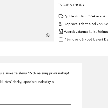
TVOJE VÝHODY
Rychlé dodání Očekávané d
Doprava zdarma od 699 Kč
Vzorek zdarma ke každému
Prémiové dárkové balení Da
 a získejte slevu 15 % na svůj první nákup!
kluzivní dárky, speciální nabídky a