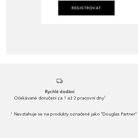
REGISTROVAT
Rychlé dodání
Očekávané doručení za 1 až 2 pracovní dny¹
Nevztahuje se na produkty označené jako "Douglas Partner" 
¹