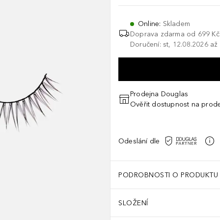
Online
:
Skladem
Doprava zdarma od
699 Kč
Doručení: st, 12.08.2026 až
Prodejna Douglas
Ověřit dostupnost na prod
Odeslání dle
PODROBNOSTI O PRODUKTU
SLOŽENÍ