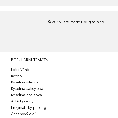
©
2026
Parfumerie Douglas s.r.o.
POPULÁRNÍ TÉMATA
Letní Vůně
Retinol
Kyselina mléčná
Kyselina salicylová
Kyselina azelaová
AHA kyseliny
Enzymatický peeling
Arganový olej