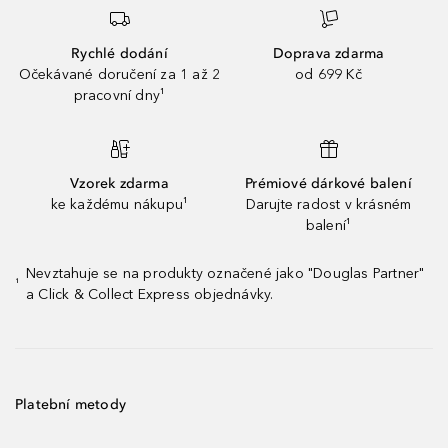
Rychlé dodání
Doprava zdarma
Očekávané doručení za 1 až 2
od 699 Kč
pracovní dny¹
Vzorek zdarma
Prémiové dárkové balení
ke každému nákupu¹
Darujte radost v krásném
balení¹
Nevztahuje se na produkty označené jako "Douglas Partner"
¹
a Click & Collect Express objednávky.
Platební metody