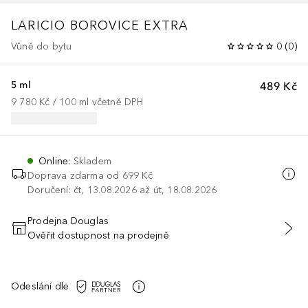
LARICIO BOROVICE EXTRA
Vůně do bytu
0
(
0
)
5 ml
489 Kč
9 780 Kč
 / 
100
ml
včetně DPH
Online
:
Skladem
Doprava zdarma od
699 Kč
Doručení: čt, 13.08.2026 až út, 18.08.2026
Prodejna Douglas
Ověřit dostupnost na prodejně
PŘIDAT DO KOŠÍKU
Odeslání dle