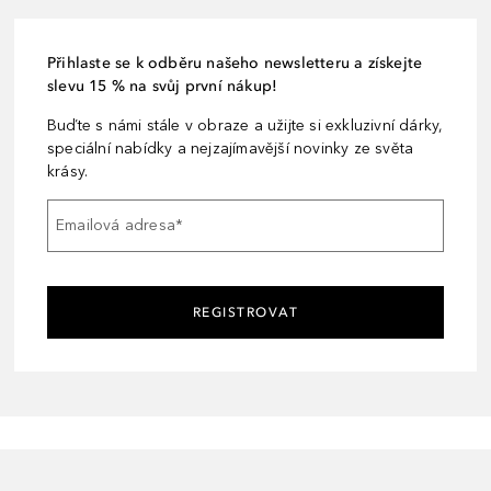
Přihlaste se k odběru našeho newsletteru a získejte
slevu 15 % na svůj první nákup!
Buďte s námi stále v obraze a užijte si exkluzivní dárky,
speciální nabídky a nejzajímavější novinky ze světa
krásy.
Emailová adresa
*
REGISTROVAT