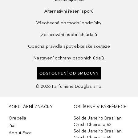
Alternativní řešení sporů
Všeobecné obchodní podmínky
Zpracování osobních údajů
Obecná pravidla spotřebitelské soutěže
Nastavení ochrany osobních údajů
ODSTOUPENÍ OD SMLOUVY
©
2026
Parfumerie Douglas s.r.o.
POPULÁRNÍ ZNAČKY
OBLÍBENÉ V PARFÉMECH
Orebella
Sol de Janeiro Brazilian
Crush Cheirosa 62
Pixi
Sol de Janeiro Brazilian
About-Face
Crush Cheirosa 68