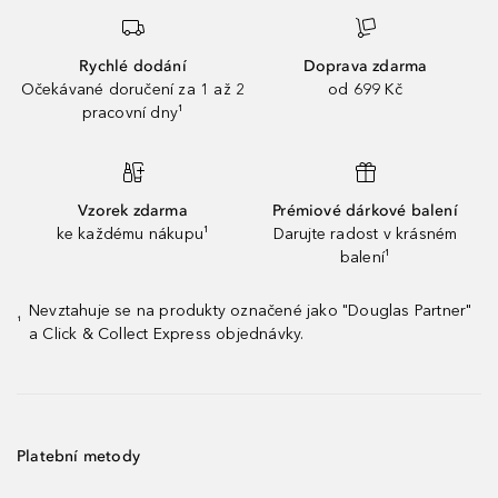
Rychlé dodání
Doprava zdarma
Očekávané doručení za 1 až 2
od 699 Kč
pracovní dny¹
Vzorek zdarma
Prémiové dárkové balení
ke každému nákupu¹
Darujte radost v krásném
balení¹
Nevztahuje se na produkty označené jako "Douglas Partner"
¹
a Click & Collect Express objednávky.
Platební metody