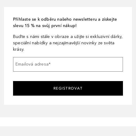
Přihlaste se k odběru našeho newsletteru a získejte
slevu 15 % na svůj první nákup!
Buďte s námi stále v obraze a užijte si exkluzivní dárky,
speciální nabídky a nejzajímavější novinky ze světa
krásy.
Emailová adresa
*
REGISTROVAT