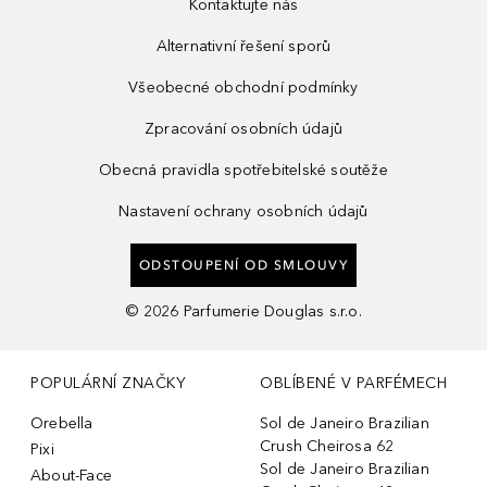
Kontaktujte nás
Alternativní řešení sporů
Všeobecné obchodní podmínky
Zpracování osobních údajů
Obecná pravidla spotřebitelské soutěže
Nastavení ochrany osobních údajů
ODSTOUPENÍ OD SMLOUVY
©
2026
Parfumerie Douglas s.r.o.
POPULÁRNÍ ZNAČKY
OBLÍBENÉ V PARFÉMECH
Orebella
Sol de Janeiro Brazilian
Crush Cheirosa 62
Pixi
Sol de Janeiro Brazilian
About-Face