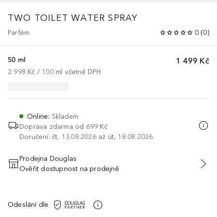
TWO TOILET WATER SPRAY
Parfém
0
(
0
)
50 ml
1 499 Kč
2 998 Kč
 / 
100
ml
včetně DPH
Online
:
Skladem
Doprava zdarma od 699 Kč
Doručení: čt, 13.08.2026 až út, 18.08.2026
Prodejna Douglas
Ověřit dostupnost na prodejně
PŘIDAT DO KOŠÍKU
Odeslání dle