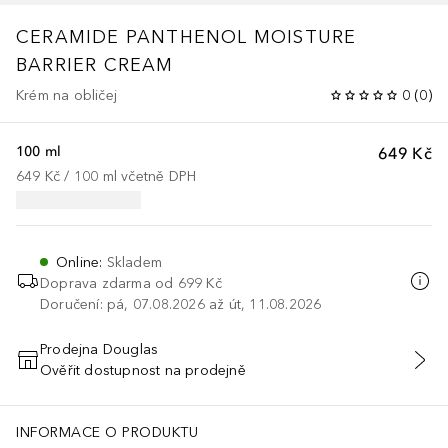
CERAMIDE PANTHENOL MOISTURE
BARRIER CREAM
Krém na obličej
0
(
0
)
100 ml
649 Kč
649 Kč
 / 
100
ml
včetně DPH
Online
:
Skladem
Doprava zdarma od
699 Kč
Doručení: pá, 07.08.2026 až út, 11.08.2026
Prodejna Douglas
Ověřit dostupnost na prodejně
PŘIDAT DO KOŠÍKU
INFORMACE O PRODUKTU