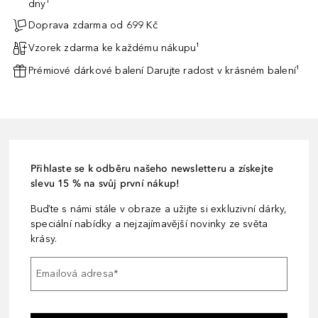
dny¹
Doprava zdarma od 699 Kč
Vzorek zdarma ke každému nákupu¹
Prémiové dárkové balení Darujte radost v krásném balení¹
Přihlaste se k odběru našeho newsletteru a získejte
slevu 15 % na svůj první nákup!
Buďte s námi stále v obraze a užijte si exkluzivní dárky,
speciální nabídky a nejzajímavější novinky ze světa
krásy.
Emailová adresa
*