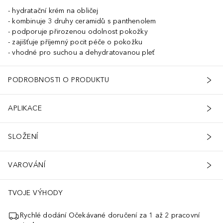
hydratační krém na obličej
kombinuje 3 druhy ceramidů s panthenolem
podporuje přirozenou odolnost pokožky
zajišťuje příjemný pocit péče o pokožku
vhodné pro suchou a dehydratovanou pleť
PODROBNOSTI O PRODUKTU
APLIKACE
SLOŽENÍ
VAROVÁNÍ
TVOJE VÝHODY
Rychlé dodání Očekávané doručení za 1 až 2 pracovní