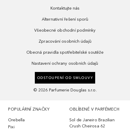
Kontaktujte nás
Alternativní řešení sporů
Všeobecné obchodní podmínky
Zpracování osobních údajů
Obecná pravidla spotřebitelské soutěže
Nastavení ochrany osobních údajů
ODSTOUPENÍ OD SMLOUVY
©
2026
Parfumerie Douglas s.r.o.
POPULÁRNÍ ZNAČKY
OBLÍBENÉ V PARFÉMECH
Orebella
Sol de Janeiro Brazilian
Crush Cheirosa 62
Pixi