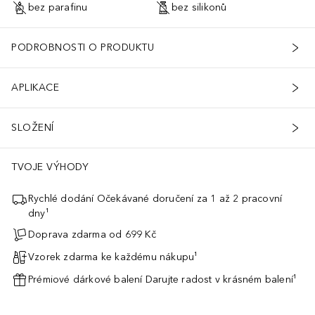
bez parafinu
bez silikonů
PODROBNOSTI O PRODUKTU
APLIKACE
SLOŽENÍ
TVOJE VÝHODY
Rychlé dodání Očekávané doručení za 1 až 2 pracovní
dny¹
Doprava zdarma od 699 Kč
Vzorek zdarma ke každému nákupu¹
Prémiové dárkové balení Darujte radost v krásném balení¹