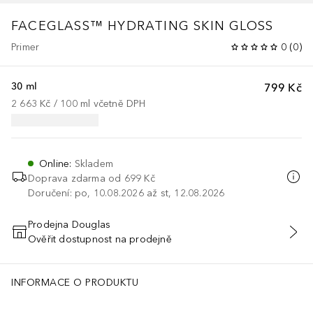
FACEGLASS™ HYDRATING SKIN GLOSS
Primer
0
(
0
)
30 ml
799 Kč
2 663 Kč
 / 
100
ml
včetně DPH
Online
:
Skladem
Doprava zdarma od 699 Kč
Doručení: po, 10.08.2026 až st, 12.08.2026
Prodejna Douglas
Ověřit dostupnost na prodejně
PŘIDAT DO KOŠÍKU
INFORMACE O PRODUKTU