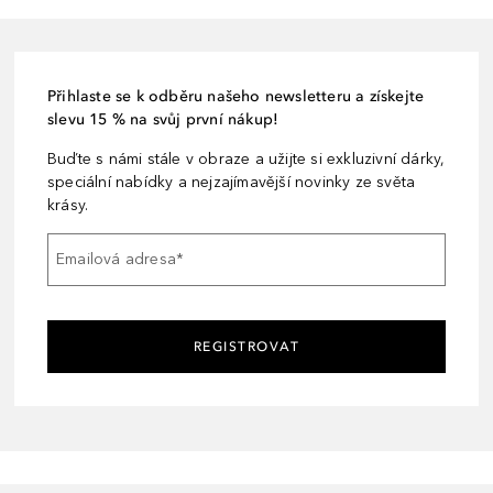
Přihlaste se k odběru našeho newsletteru a získejte
slevu 15 % na svůj první nákup!
Buďte s námi stále v obraze a užijte si exkluzivní dárky,
speciální nabídky a nejzajímavější novinky ze světa
krásy.
Emailová adresa
*
REGISTROVAT