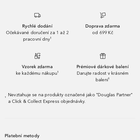
Rychlé dodání
Doprava zdarma
Očekávané doručení za 1 až 2
od 699 Kč
pracovní dny¹
Vzorek zdarma
Prémiové dárkové balení
ke každému nákupu¹
Darujte radost v krásném
balení¹
Nevztahuje se na produkty označené jako "Douglas Partner"
¹
a Click & Collect Express objednávky.
Platební metody