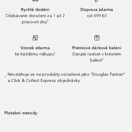
Rychlé dodání
Doprava zdarma
Očekávané doručení za 1 až 2
od 699 Kč
pracovní dny¹
Vzorek zdarma
Prémiové dárkové balení
ke každému nákupu¹
Darujte radost v krásném
balení¹
Nevztahuje se na produkty označené jako "Douglas Partner"
¹
a Click & Collect Express objednávky.
Platební metody