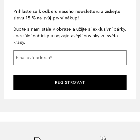
Přihlaste se k odběru našeho newsletteru a získejte
slevu 15 % na svůj první nákup!
Buďte s námi stále v obraze a užijte si exkluzivní dárky,
speciální nabídky a nejzajímavější novinky ze světa
krásy.
Emailová adresa
*
REGISTROVAT