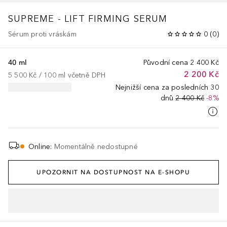
SUPREME - LIFT FIRMING SERUM
Sérum proti vráskám
0
(
0
)
40 ml
Původní cena
2 400 Kč
2 200 Kč
5 500 Kč
 / 
100
ml
včetně DPH
Nejnižší cena za posledních 30
dnů
2 400 Kč
-8%
Online
:
Momentálně nedostupné
UPOZORNIT NA DOSTUPNOST NA E-SHOPU