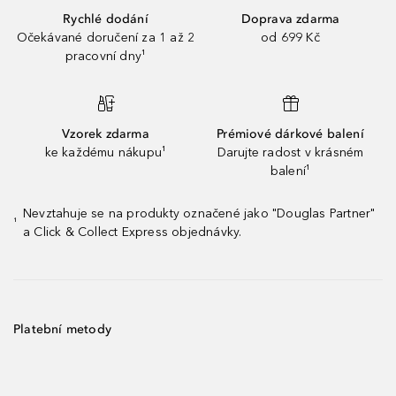
Rychlé dodání
Doprava zdarma
Očekávané doručení za 1 až 2
od 699 Kč
pracovní dny¹
Vzorek zdarma
Prémiové dárkové balení
ke každému nákupu¹
Darujte radost v krásném
balení¹
Nevztahuje se na produkty označené jako "Douglas Partner"
¹
a Click & Collect Express objednávky.
Platební metody