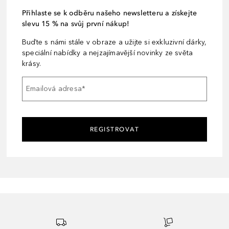
Přihlaste se k odběru našeho newsletteru a získejte
slevu 15 % na svůj první nákup!
Buďte s námi stále v obraze a užijte si exkluzivní dárky,
speciální nabídky a nejzajímavější novinky ze světa
krásy.
Emailová adresa
*
REGISTROVAT