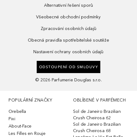
Alternativní řešení sporů
Všeobecné obchodní podmínky
Zpracování osobních údajů
Obecná pravidla spotřebitelské soutěže
Nastavení ochrany osobních údajů
ODSTOUPENÍ OD SMLOUVY
©
2026
Parfumerie Douglas s.r.o.
POPULÁRNÍ ZNAČKY
OBLÍBENÉ V PARFÉMECH
Orebella
Sol de Janeiro Brazilian
Crush Cheirosa 62
Pixi
Sol de Janeiro Brazilian
About-Face
Crush Cheirosa 68
Les Filles en Rouje