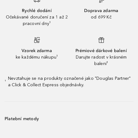
Rychlé dodání
Doprava zdarma
Očekávané doručení za 1 až 2
od 699 Kč
pracovní dny¹
Vzorek zdarma
Prémiové dárkové balení
ke každému nákupu¹
Darujte radost v krásném
balení¹
Nevztahuje se na produkty označené jako "Douglas Partner"
¹
a Click & Collect Express objednávky.
Platební metody