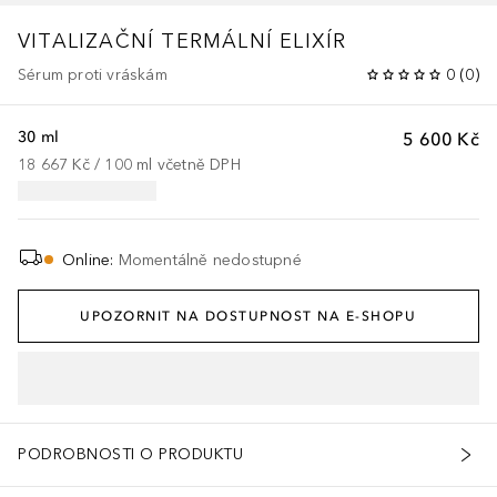
VITALIZAČNÍ TERMÁLNÍ ELIXÍR
Sérum proti vráskám
0
(
0
)
30 ml
5 600 Kč
18 667 Kč
 / 
100
ml
včetně DPH
Online
:
Momentálně nedostupné
UPOZORNIT NA DOSTUPNOST NA E-SHOPU
PODROBNOSTI O PRODUKTU