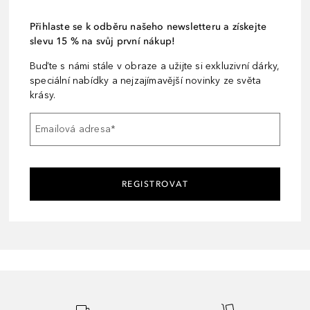
Přihlaste se k odběru našeho newsletteru a získejte
slevu 15 % na svůj první nákup!
Buďte s námi stále v obraze a užijte si exkluzivní dárky,
speciální nabídky a nejzajímavější novinky ze světa
krásy.
Emailová adresa
*
REGISTROVAT