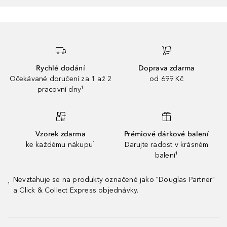
Rychlé dodání
Doprava zdarma
Očekávané doručení za 1 až 2
od 699 Kč
pracovní dny¹
Vzorek zdarma
Prémiové dárkové balení
ke každému nákupu¹
Darujte radost v krásném
balení¹
Nevztahuje se na produkty označené jako "Douglas Partner"
¹
a Click & Collect Express objednávky.