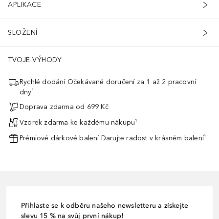
APLIKACE
SLOŽENÍ
TVOJE VÝHODY
Rychlé dodání Očekávané doručení za 1 až 2 pracovní
dny¹
Doprava zdarma od 699 Kč
Vzorek zdarma ke každému nákupu¹
Prémiové dárkové balení Darujte radost v krásném balení¹
Přihlaste se k odběru našeho newsletteru a získejte
slevu 15 % na svůj první nákup!