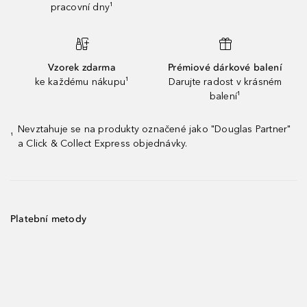
pracovní dny¹
Vzorek zdarma
Prémiové dárkové balení
ke každému nákupu¹
Darujte radost v krásném
balení¹
Nevztahuje se na produkty označené jako "Douglas Partner"
¹
a Click & Collect Express objednávky.
Platební metody