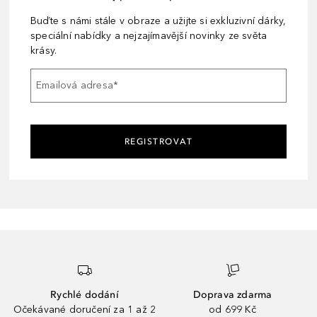
Buďte s námi stále v obraze a užijte si exkluzivní dárky,
speciální nabídky a nejzajímavější novinky ze světa
krásy.
Emailová adresa
*
REGISTROVAT
Rychlé dodání
Doprava zdarma
Očekávané doručení za 1 až 2
od 699 Kč