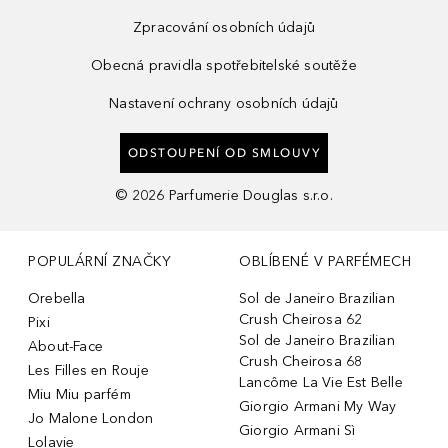
Zpracování osobních údajů
Obecná pravidla spotřebitelské soutěže
Nastavení ochrany osobních údajů
ODSTOUPENÍ OD SMLOUVY
©
2026
Parfumerie Douglas s.r.o.
POPULÁRNÍ ZNAČKY
OBLÍBENÉ V PARFÉMECH
Orebella
Sol de Janeiro Brazilian
Crush Cheirosa 62
Pixi
Sol de Janeiro Brazilian
About-Face
Crush Cheirosa 68
Les Filles en Rouje
Lancôme La Vie Est Belle
Miu Miu parfém
Giorgio Armani My Way
Jo Malone London
Giorgio Armani Sì
Lolavie